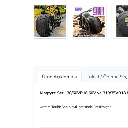
Ürün Açıklaması
Taksit / Ödeme Seç
Kingtyre Set 130/60VR18 60V ve 310/35VR18 
Üretim Tarihi: Son bir yıl içerisinde üretilmiştir.