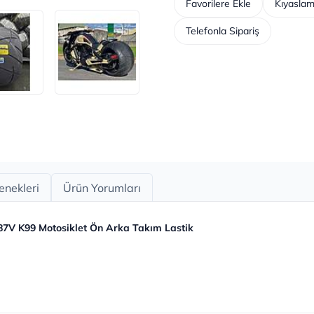
Favorilere Ekle
Kıyaslam
Telefonla Sipariş
enekleri
Ürün Yorumları
87V K99 Motosiklet Ön Arka Takım Lastik