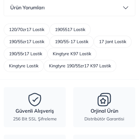
Ürün Yorumları
120/70zr17 Lastik
1905517 Lastik
190/55zr17 Lastik
190/55-17 Lastik
17 Jant Lastik
190/55r17 Lastik
Kingtyre K97 Lastik
Kingtyre Lastik
Kingtyre 190/55zr17 K97 Lastik
Güvenli Alışveriş
Orjinal Ürün
256 Bit SSL Şifreleme
Distribütör Garantisi