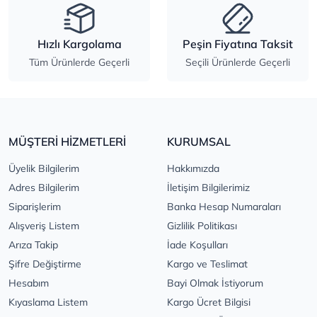
Hızlı Kargolama
Peşin Fiyatına Taksit
Tüm Ürünlerde Geçerli
Seçili Ürünlerde Geçerli
MÜŞTERİ HİZMETLERİ
KURUMSAL
Üyelik Bilgilerim
Hakkımızda
Adres Bilgilerim
İletişim Bilgilerimiz
Siparişlerim
Banka Hesap Numaraları
Alışveriş Listem
Gizlilik Politikası
Arıza Takip
İade Koşulları
Şifre Değiştirme
Kargo ve Teslimat
Hesabım
Bayi Olmak İstiyorum
Kıyaslama Listem
Kargo Ücret Bilgisi