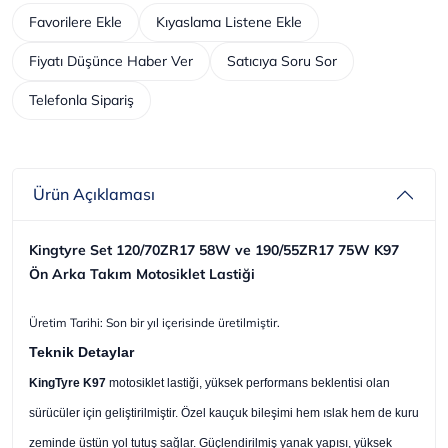
Favorilere Ekle
Kıyaslama Listene Ekle
Fiyatı Düşünce Haber Ver
Satıcıya Soru Sor
Telefonla Sipariş
Ürün Açıklaması
Kingtyre Set 120/70ZR17 58W ve 190/55ZR17 75W K97
Ön Arka Takım Motosiklet Lastiği
Üretim Tarihi: Son bir yıl içerisinde üretilmiştir.
Teknik Detaylar
KingTyre K97
motosiklet lastiği, yüksek performans beklentisi olan
sürücüler için geliştirilmiştir. Özel kauçuk bileşimi hem ıslak hem de kuru
zeminde üstün yol tutuş sağlar. Güçlendirilmiş yanak yapısı, yüksek