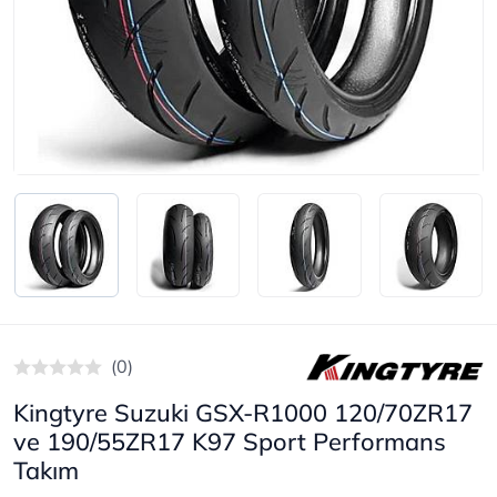
(0)
Kingtyre Suzuki GSX-R1000 120/70ZR17
ve 190/55ZR17 K97 Sport Performans
Takım