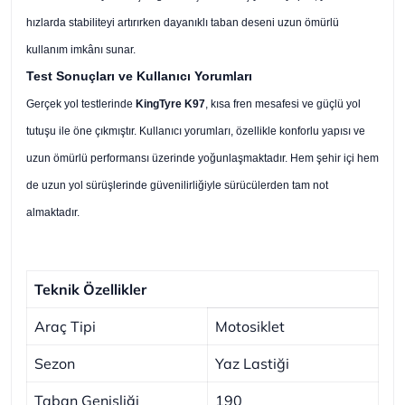
hızlarda stabiliteyi artırırken dayanıklı taban deseni uzun ömürlü
kullanım imkânı sunar.
Test Sonuçları ve Kullanıcı Yorumları
Gerçek yol testlerinde
KingTyre K97
, kısa fren mesafesi ve güçlü yol
tutuşu ile öne çıkmıştır. Kullanıcı yorumları, özellikle konforlu yapısı ve
uzun ömürlü performansı üzerinde yoğunlaşmaktadır. Hem şehir içi hem
de uzun yol sürüşlerinde güvenilirliğiyle sürücülerden tam not
almaktadır.
Teknik Özellikler
Araç Tipi
Motosiklet
Sezon
Yaz Lastiği
Taban Genişliği
190