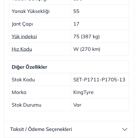
Yanak Yüksekliği
55
Jant Çapı
17
Yük indeksi
75 (387 kg)
Hız Kodu
W (270 km)
Diğer Özellikler
Stok Kodu
SET-P1711-P1705-13
Marka
KingTyre
Stok Durumu
Var
Taksit / Ödeme Seçenekleri