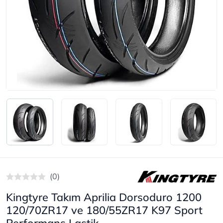
(0)
Kingtyre Takım Aprilia Dorsoduro 1200
120/70ZR17 ve 180/55ZR17 K97 Sport
Performans Lastik