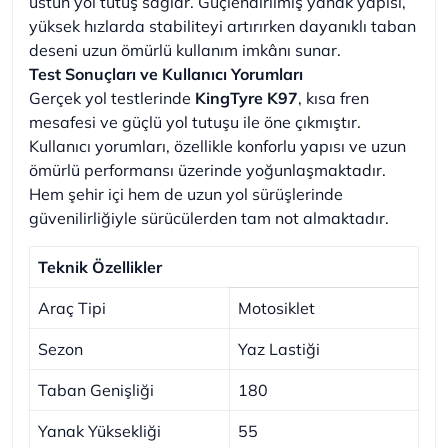
üstün yol tutuş sağlar. Güçlendirilmiş yanak yapısı,
yüksek hızlarda stabiliteyi artırırken dayanıklı taban
deseni uzun ömürlü kullanım imkânı sunar.
Test Sonuçları ve Kullanıcı Yorumları
Gerçek yol testlerinde
KingTyre K97
, kısa fren
mesafesi ve güçlü yol tutuşu ile öne çıkmıştır.
Kullanıcı yorumları, özellikle konforlu yapısı ve uzun
ömürlü performansı üzerinde yoğunlaşmaktadır.
Hem şehir içi hem de uzun yol sürüşlerinde
güvenilirliğiyle sürücülerden tam not almaktadır.
Teknik Özellikler
Araç Tipi
Motosiklet
Sezon
Yaz Lastiği
Taban Genişliği
180
Yanak Yüksekliği
55