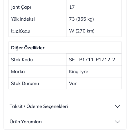
Jant Çapı
17
Yük indeksi
73 (365 kg)
Hız Kodu
W (270 km)
Diğer Özellikler
Stok Kodu
SET-P1711-P1712-2
Marka
KingTyre
Stok Durumu
Var
Taksit / Ödeme Seçenekleri
Ürün Yorumları