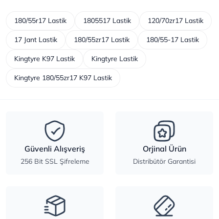
180/55r17 Lastik
1805517 Lastik
120/70zr17 Lastik
17 Jant Lastik
180/55zr17 Lastik
180/55-17 Lastik
Kingtyre K97 Lastik
Kingtyre Lastik
Kingtyre 180/55zr17 K97 Lastik
Güvenli Alışveriş
Orjinal Ürün
256 Bit SSL Şifreleme
Distribütör Garantisi