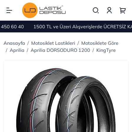
50 60 40
1500 TL ve Üzeri Alışverişlerde ÜCRETSİZ KA
Anasayfa
Motosiklet Lastikleri
Motosiklete Göre
Aprilia
Aprilia DORSODURO 1200
KingTyre