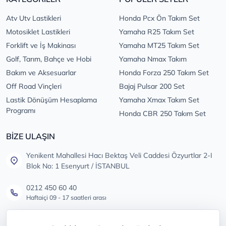
Atv Utv Lastikleri
Honda Pcx Ön Takım Set
Motosiklet Lastikleri
Yamaha R25 Takım Set
Forklift ve İş Makinası
Yamaha MT25 Takım Set
Golf, Tarım, Bahçe ve Hobi
Yamaha Nmax Takım
Bakım ve Aksesuarlar
Honda Forza 250 Takım Set
Off Road Vinçleri
Bajaj Pulsar 200 Set
Lastik Dönüşüm Hesaplama
Yamaha Xmax Takım Set
Programı
Honda CBR 250 Takım Set
BİZE ULAŞIN
Yenikent Mahallesi Hacı Bektaş Veli Caddesi Özyurtlar 2-I
Blok No: 1 Esenyurt / İSTANBUL
0212 450 60 40
Haftaiçi 09 - 17 saatleri arası
info@lastikdeposu.com.tr