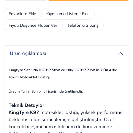
Favorilere Ekle
Kıyaslama Listene Ekle
Fiyatı Düşünce Haber Ver
Telefonla Sipariş
Ürün Açıklaması
Kingtyre Set 120/70ZR17 58W ve 180/55ZR17 73W K97 Ön Arka
Takım Motosiklet Lastiği
Üretim Tarihi: Son bir yıl içerisinde üretilmiştir.
Teknik Detaylar
KingTyre K97
motosiklet lastiği, yüksek performans
beklentisi olan sürücüler için geliştirilmiştir. Özel
kauçuk bileşimi hem ıslak hem de kuru zeminde