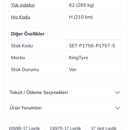
Yük indeksi
62 (265 kg)
Hız Kodu
H (210 km)
Diğer Özellikler
Stok Kodu
SET-P1756-P1757-5
Marka
KingTyre
Stok Durumu
Var
Taksit / Ödeme Seçenekleri
Ürün Yorumları
100/80-17 Lastik
130/70-17 Lastik
17 Jant Lastik