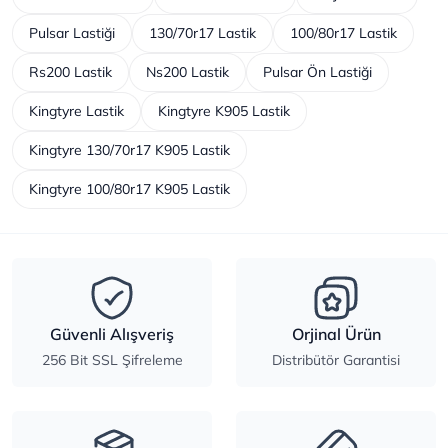
Pulsar Lastiği
130/70r17 Lastik
100/80r17 Lastik
Rs200 Lastik
Ns200 Lastik
Pulsar Ön Lastiği
Kingtyre Lastik
Kingtyre K905 Lastik
Kingtyre 130/70r17 K905 Lastik
Kingtyre 100/80r17 K905 Lastik
Güvenli Alışveriş
Orjinal Ürün
256 Bit SSL Şifreleme
Distribütör Garantisi