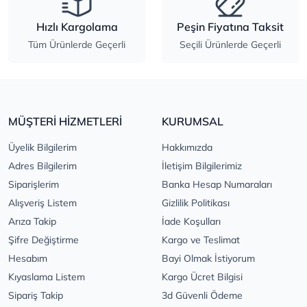
Hızlı Kargolama
Peşin Fiyatına Taksit
Tüm Ürünlerde Geçerli
Seçili Ürünlerde Geçerli
MÜŞTERİ HİZMETLERİ
KURUMSAL
Üyelik Bilgilerim
Hakkımızda
Adres Bilgilerim
İletişim Bilgilerimiz
Siparişlerim
Banka Hesap Numaraları
Alışveriş Listem
Gizlilik Politikası
Arıza Takip
İade Koşulları
Şifre Değiştirme
Kargo ve Teslimat
Hesabım
Bayi Olmak İstiyorum
Kıyaslama Listem
Kargo Ücret Bilgisi
Sipariş Takip
3d Güvenli Ödeme