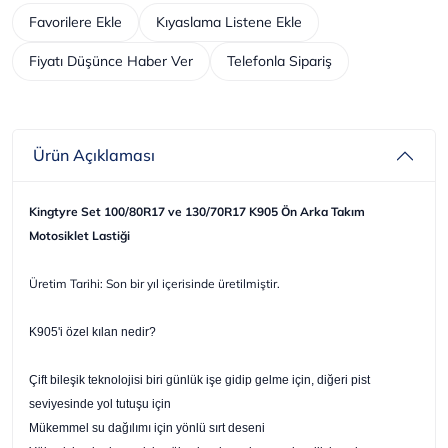
Favorilere Ekle
Kıyaslama Listene Ekle
Fiyatı Düşünce Haber Ver
Telefonla Sipariş
Ürün Açıklaması
Kingtyre Set 100/80R17 ve 130/70R17 K905 Ön Arka Takım
Motosiklet Lastiği
Üretim Tarihi: Son bir yıl içerisinde üretilmiştir.
K905'i özel kılan nedir?
Çift bileşik teknolojisi biri günlük işe gidip gelme için, diğeri pist
seviyesinde yol tutuşu için
Mükemmel su dağılımı için yönlü sırt deseni