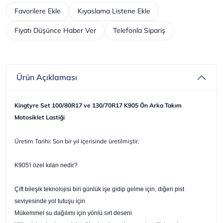
Favorilere Ekle
Kıyaslama Listene Ekle
Fiyatı Düşünce Haber Ver
Telefonla Sipariş
Ürün Açıklaması
Kingtyre Set 100/80R17 ve 130/70R17 K905 Ön Arka Takım
Motosiklet Lastiği
Üretim Tarihi: Son bir yıl içerisinde üretilmiştir.
K905'i özel kılan nedir?
Çift bileşik teknolojisi biri günlük işe gidip gelme için, diğeri pist
seviyesinde yol tutuşu için
Mükemmel su dağılımı için yönlü sırt deseni