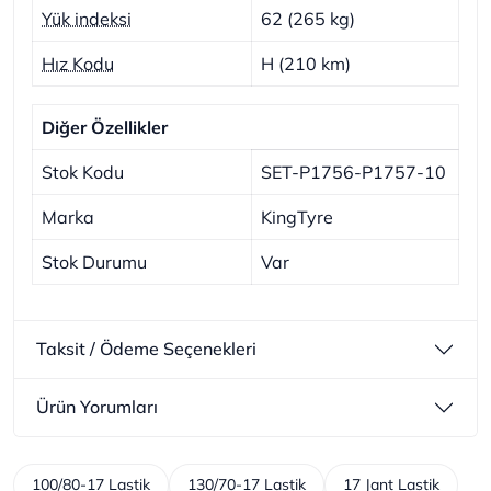
Yük indeksi
62 (265 kg)
Hız Kodu
H (210 km)
Diğer Özellikler
Stok Kodu
SET-P1756-P1757-10
Marka
KingTyre
Stok Durumu
Var
Taksit / Ödeme Seçenekleri
Ürün Yorumları
100/80-17 Lastik
130/70-17 Lastik
17 Jant Lastik