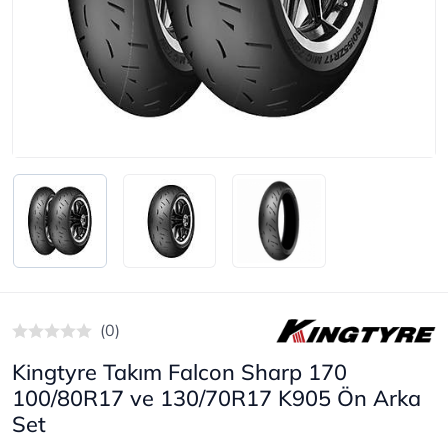
(0)
Kingtyre Takım Falcon Sharp 170
100/80R17 ve 130/70R17 K905 Ön Arka
Set