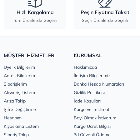
Hızlı Kargolama
Peşin Fiyatına Taksit
Tüm Ürünlerde Geçerli
Seçili Ürünlerde Geçerli
MÜŞTERİ HİZMETLERİ
KURUMSAL
Üyelik Bilgilerim
Hakkımızda
Adres Bilgilerim
İletişim Bilgilerimiz
Siparişlerim
Banka Hesap Numaraları
Alışveriş Listem
Gizlilik Politikası
Arıza Takip
İade Koşulları
Şifre Değiştirme
Kargo ve Teslimat
Hesabım
Bayi Olmak İstiyorum
Kıyaslama Listem
Kargo Ücret Bilgisi
Sipariş Takip
3d Güvenli Ödeme