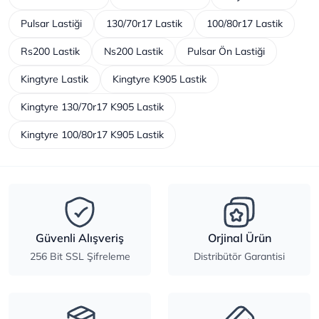
Pulsar Lastiği
130/70r17 Lastik
100/80r17 Lastik
Rs200 Lastik
Ns200 Lastik
Pulsar Ön Lastiği
Kingtyre Lastik
Kingtyre K905 Lastik
Kingtyre 130/70r17 K905 Lastik
Kingtyre 100/80r17 K905 Lastik
Güvenli Alışveriş
Orjinal Ürün
256 Bit SSL Şifreleme
Distribütör Garantisi