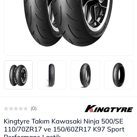
(0)
Kingtyre Takım Kawasaki Ninja 500/SE
110/70ZR17 ve 150/60ZR17 K97 Sport
Performans Lastik