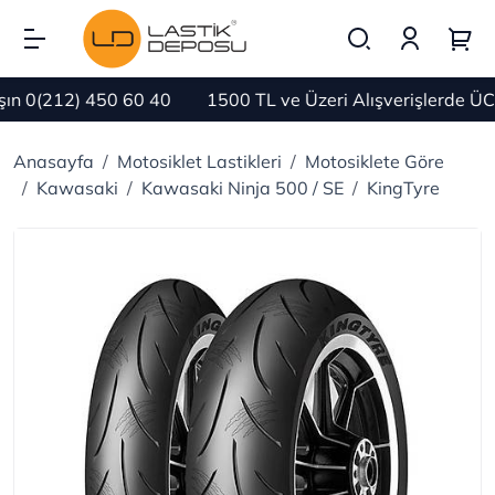
 0(212) 450 60 40
1500 TL ve Üzeri Alışverişlerde ÜC
Anasayfa
Motosiklet Lastikleri
Motosiklete Göre
Kawasaki
Kawasaki Ninja 500 / SE
KingTyre