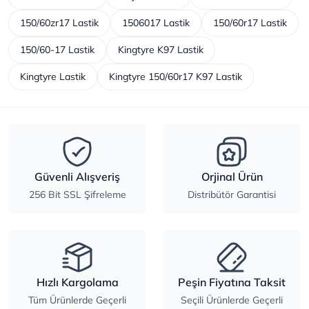
150/60zr17 Lastik
1506017 Lastik
150/60r17 Lastik
150/60-17 Lastik
Kingtyre K97 Lastik
Kingtyre Lastik
Kingtyre 150/60r17 K97 Lastik
Güvenli Alışveriş
Orjinal Ürün
256 Bit SSL Şifreleme
Distribütör Garantisi
Hızlı Kargolama
Peşin Fiyatına Taksit
Tüm Ürünlerde Geçerli
Seçili Ürünlerde Geçerli