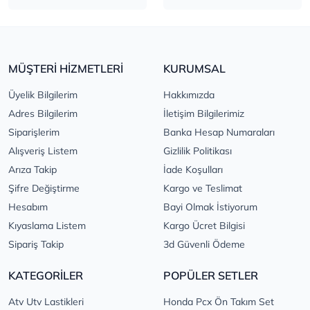
MÜŞTERİ HİZMETLERİ
KURUMSAL
Üyelik Bilgilerim
Hakkımızda
Adres Bilgilerim
İletişim Bilgilerimiz
Siparişlerim
Banka Hesap Numaraları
Alışveriş Listem
Gizlilik Politikası
Arıza Takip
İade Koşulları
Şifre Değiştirme
Kargo ve Teslimat
Hesabım
Bayi Olmak İstiyorum
Kıyaslama Listem
Kargo Ücret Bilgisi
Sipariş Takip
3d Güvenli Ödeme
KATEGORİLER
POPÜLER SETLER
Atv Utv Lastikleri
Honda Pcx Ön Takım Set