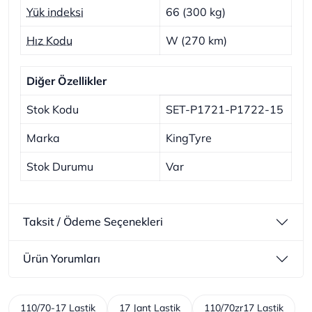
Yük indeksi
66 (300 kg)
Hız Kodu
W (270 km)
Diğer Özellikler
Stok Kodu
SET-P1721-P1722-15
Marka
KingTyre
Stok Durumu
Var
Taksit / Ödeme Seçenekleri
Ürün Yorumları
110/70-17 Lastik
17 Jant Lastik
110/70zr17 Lastik