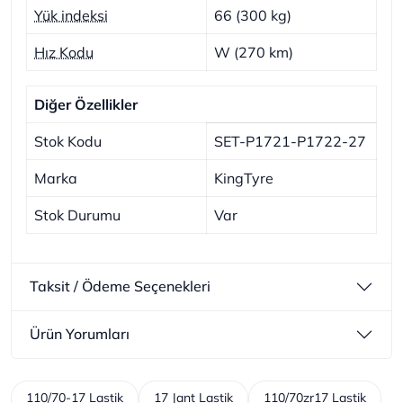
Yük indeksi
66 (300 kg)
Hız Kodu
W (270 km)
Diğer Özellikler
Stok Kodu
SET-P1721-P1722-27
Marka
KingTyre
Stok Durumu
Var
Taksit / Ödeme Seçenekleri
Ürün Yorumları
110/70-17 Lastik
17 Jant Lastik
110/70zr17 Lastik