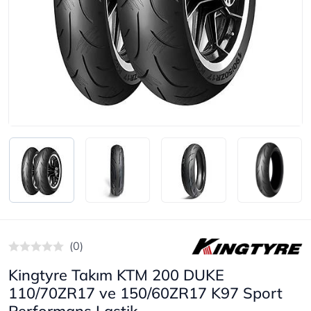
(0)
Kingtyre Takım KTM 200 DUKE
110/70ZR17 ve 150/60ZR17 K97 Sport
Performans Lastik