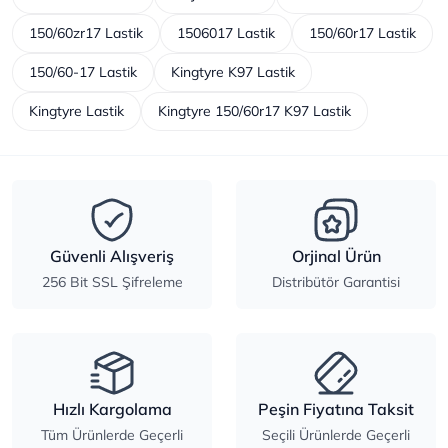
150/60zr17 Lastik
1506017 Lastik
150/60r17 Lastik
150/60-17 Lastik
Kingtyre K97 Lastik
Kingtyre Lastik
Kingtyre 150/60r17 K97 Lastik
Güvenli Alışveriş
Orjinal Ürün
256 Bit SSL Şifreleme
Distribütör Garantisi
Hızlı Kargolama
Peşin Fiyatına Taksit
Tüm Ürünlerde Geçerli
Seçili Ürünlerde Geçerli