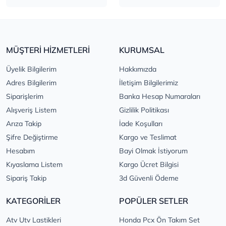
MÜŞTERİ HİZMETLERİ
KURUMSAL
Üyelik Bilgilerim
Hakkımızda
Adres Bilgilerim
İletişim Bilgilerimiz
Siparişlerim
Banka Hesap Numaraları
Alışveriş Listem
Gizlilik Politikası
Arıza Takip
İade Koşulları
Şifre Değiştirme
Kargo ve Teslimat
Hesabım
Bayi Olmak İstiyorum
Kıyaslama Listem
Kargo Ücret Bilgisi
Sipariş Takip
3d Güvenli Ödeme
KATEGORİLER
POPÜLER SETLER
Atv Utv Lastikleri
Honda Pcx Ön Takım Set