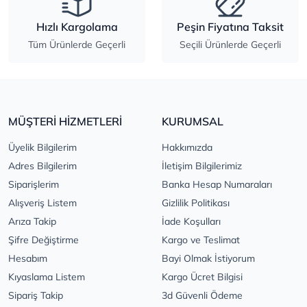
Hızlı Kargolama
Peşin Fiyatına Taksit
Tüm Ürünlerde Geçerli
Seçili Ürünlerde Geçerli
MÜŞTERİ HİZMETLERİ
KURUMSAL
Üyelik Bilgilerim
Hakkımızda
Adres Bilgilerim
İletişim Bilgilerimiz
Siparişlerim
Banka Hesap Numaraları
Alışveriş Listem
Gizlilik Politikası
Arıza Takip
İade Koşulları
Şifre Değiştirme
Kargo ve Teslimat
Hesabım
Bayi Olmak İstiyorum
Kıyaslama Listem
Kargo Ücret Bilgisi
Sipariş Takip
3d Güvenli Ödeme