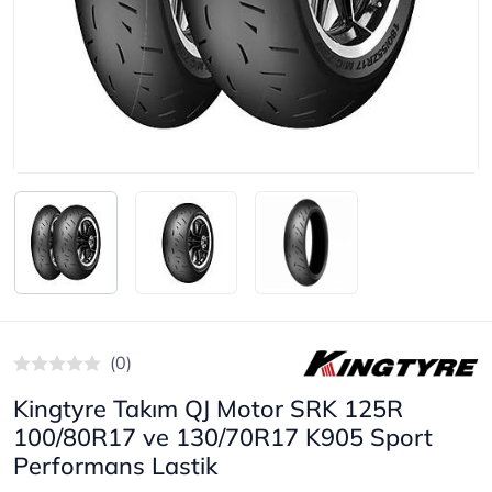
(0)
Kingtyre Takım QJ Motor SRK 125R
100/80R17 ve 130/70R17 K905 Sport
Performans Lastik