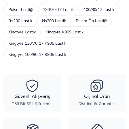
Pulsar Lastiği
130/70r17 Lastik
100/80r17 Lastik
Rs200 Lastik
Ns200 Lastik
Pulsar Ön Lastiği
Kingtyre Lastik
Kingtyre K905 Lastik
Kingtyre 130/70r17 K905 Lastik
Kingtyre 100/80r17 K905 Lastik
Güvenli Alışveriş
Orjinal Ürün
256 Bit SSL Şifreleme
Distribütör Garantisi