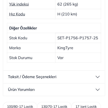
Yük indeksi
62 (265 kg)
Hız Kodu
H (210 km)
Diğer Özellikler
Stok Kodu
SET-P1756-P1757-25
Marka
KingTyre
Stok Durumu
Var
Taksit / Ödeme Seçenekleri
Ürün Yorumları
100/80-17 Lastik
130/70-17 Lastik
17 Jant Lastik