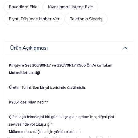
Favorilere Ekle
Kıyaslama Listene Ekle
Fiyatı Düşünce Haber Ver
Telefonla Sipariş
Ürün Açıklaması
Kingtyre Set 100/80R17 ve 130/70R17 K905 Ön Arka Takım
Motosiklet Lastiği
Üretim Tarihi: Son bir yıl içerisinde üretilmiştir.
K905'i özel kılan nedir?
Çift bileşik teknolojisi biri günlük işe gidip gelme için, diğeri pist
seviyesinde yol tutuşu için
Mükemmel su dağılımı için yönlü sırt deseni