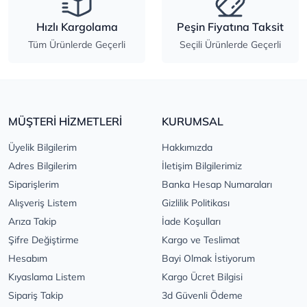
Hızlı Kargolama
Peşin Fiyatına Taksit
Tüm Ürünlerde Geçerli
Seçili Ürünlerde Geçerli
MÜŞTERİ HİZMETLERİ
KURUMSAL
Üyelik Bilgilerim
Hakkımızda
Adres Bilgilerim
İletişim Bilgilerimiz
Siparişlerim
Banka Hesap Numaraları
Alışveriş Listem
Gizlilik Politikası
Arıza Takip
İade Koşulları
Şifre Değiştirme
Kargo ve Teslimat
Hesabım
Bayi Olmak İstiyorum
Kıyaslama Listem
Kargo Ücret Bilgisi
Sipariş Takip
3d Güvenli Ödeme