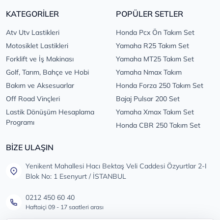
KATEGORİLER
POPÜLER SETLER
Atv Utv Lastikleri
Honda Pcx Ön Takım Set
Motosiklet Lastikleri
Yamaha R25 Takım Set
Forklift ve İş Makinası
Yamaha MT25 Takım Set
Golf, Tarım, Bahçe ve Hobi
Yamaha Nmax Takım
Bakım ve Aksesuarlar
Honda Forza 250 Takım Set
Off Road Vinçleri
Bajaj Pulsar 200 Set
Lastik Dönüşüm Hesaplama
Yamaha Xmax Takım Set
Programı
Honda CBR 250 Takım Set
BİZE ULAŞIN
Yenikent Mahallesi Hacı Bektaş Veli Caddesi Özyurtlar 2-I
Blok No: 1 Esenyurt / İSTANBUL
0212 450 60 40
Haftaiçi 09 - 17 saatleri arası