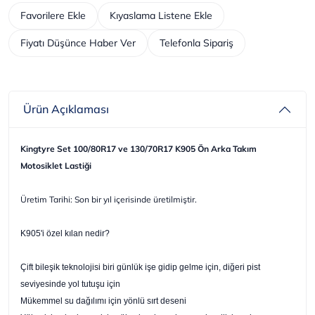
Favorilere Ekle
Kıyaslama Listene Ekle
Fiyatı Düşünce Haber Ver
Telefonla Sipariş
Ürün Açıklaması
Kingtyre Set 100/80R17 ve 130/70R17 K905 Ön Arka Takım
Motosiklet Lastiği
Üretim Tarihi: Son bir yıl içerisinde üretilmiştir.
K905'i özel kılan nedir?
Çift bileşik teknolojisi biri günlük işe gidip gelme için, diğeri pist
seviyesinde yol tutuşu için
Mükemmel su dağılımı için yönlü sırt deseni