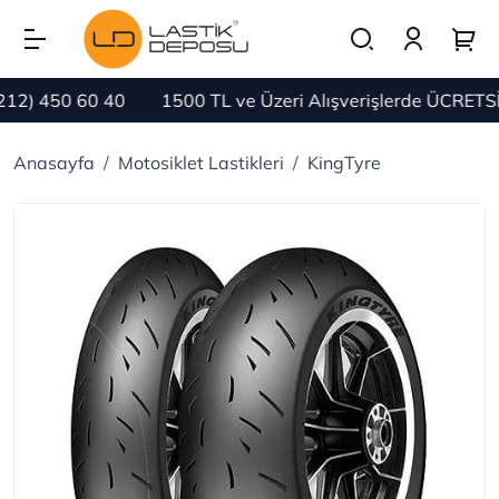
2) 450 60 40
1500 TL ve Üzeri Alışverişlerde ÜCRETSİ
Anasayfa
Motosiklet Lastikleri
KingTyre