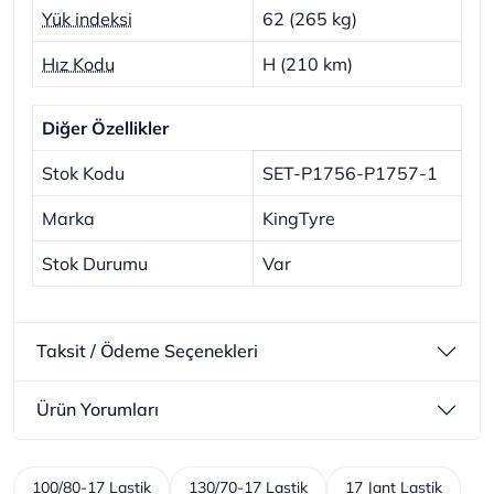
Yük indeksi
62 (265 kg)
Hız Kodu
H (210 km)
Diğer Özellikler
Stok Kodu
SET-P1756-P1757-1
Marka
KingTyre
Stok Durumu
Var
Taksit / Ödeme Seçenekleri
Ürün Yorumları
100/80-17 Lastik
130/70-17 Lastik
17 Jant Lastik