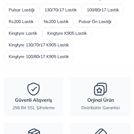
Pulsar Lastiği
130/70r17 Lastik
100/80r17 Lastik
Rs200 Lastik
Ns200 Lastik
Pulsar Ön Lastiği
Kingtyre Lastik
Kingtyre K905 Lastik
Kingtyre 130/70r17 K905 Lastik
Kingtyre 100/80r17 K905 Lastik
Güvenli Alışveriş
Orjinal Ürün
256 Bit SSL Şifreleme
Distribütör Garantisi