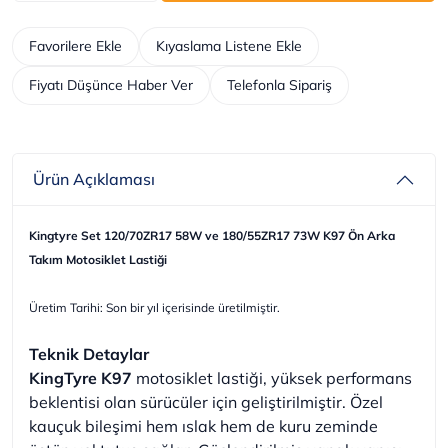
Favorilere Ekle
Kıyaslama Listene Ekle
Fiyatı Düşünce Haber Ver
Telefonla Sipariş
Ürün Açıklaması
Kingtyre Set 120/70ZR17 58W ve 180/55ZR17 73W K97 Ön Arka
Takım Motosiklet Lastiği
Üretim Tarihi: Son bir yıl içerisinde üretilmiştir.
Teknik Detaylar
KingTyre K97
motosiklet lastiği, yüksek performans
beklentisi olan sürücüler için geliştirilmiştir. Özel
kauçuk bileşimi hem ıslak hem de kuru zeminde