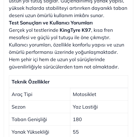
üstün yol tutuş sağlar. Güçlendirilmiş yanak yapısı,
yüksek hızlarda stabiliteyi artırırken dayanıklı taban
deseni uzun ömürlü kullanım imkânı sunar.
Test Sonuçları ve Kullanıcı Yorumları
Gerçek yol testlerinde
KingTyre K97
, kısa fren
mesafesi ve güçlü yol tutuşu ile öne çıkmıştır.
Kullanıcı yorumları, özellikle konforlu yapısı ve uzun
ömürlü performansı üzerinde yoğunlaşmaktadır.
Hem şehir içi hem de uzun yol sürüşlerinde
güvenilirliğiyle sürücülerden tam not almaktadır.
Teknik Özellikler
Araç Tipi
Motosiklet
Sezon
Yaz Lastiği
Taban Genişliği
180
Yanak Yüksekliği
55