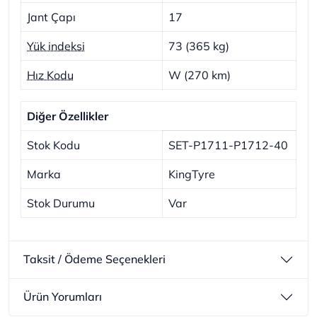
Jant Çapı
17
Yük indeksi
73 (365 kg)
Hız Kodu
W (270 km)
Diğer Özellikler
Stok Kodu
SET-P1711-P1712-40
Marka
KingTyre
Stok Durumu
Var
Taksit / Ödeme Seçenekleri
Ürün Yorumları