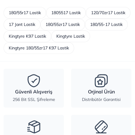
180/55r17 Lastik
1805517 Lastik
120/70zr17 Lastik
17 Jant Lastik
180/55zr17 Lastik
180/55-17 Lastik
Kingtyre K97 Lastik
Kingtyre Lastik
Kingtyre 180/55zr17 K97 Lastik
Güvenli Alışveriş
Orjinal Ürün
256 Bit SSL Şifreleme
Distribütör Garantisi