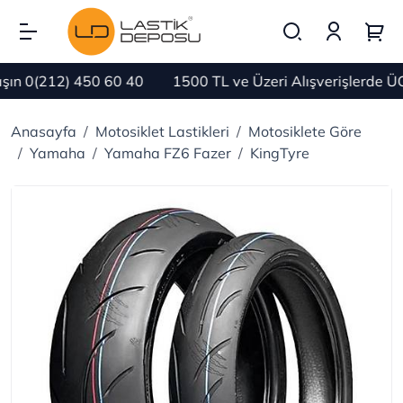
n 0(212) 450 60 40
1500 TL ve Üzeri Alışverişlerde ÜC
Anasayfa
Motosiklet Lastikleri
Motosiklete Göre
Yamaha
Yamaha FZ6 Fazer
KingTyre