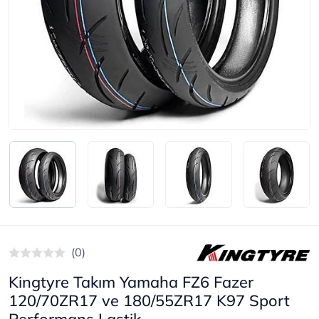
(0)
Kingtyre Takım Yamaha FZ6 Fazer
120/70ZR17 ve 180/55ZR17 K97 Sport
Performans Lastik