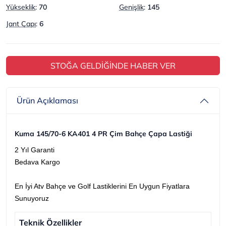
Yükseklik
:
70
Genişlik
:
145
Jant Çapı
:
6
STOĞA GELDİĞİNDE HABER VER
Ürün Açıklaması
Kuma 145/70-6 KA401 4 PR Çim Bahçe Çapa Lastiği
2 Yıl Garanti
Bedava Kargo
En İyi Atv Bahçe ve Golf Lastiklerini En Uygun Fiyatlara
Sunuyoruz
Teknik Özellikler