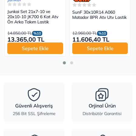
Junkai Set 21x7-10 ve
SunF 30x10R14 A060
20x10-10 JK700 6 Kat Atv
Matador 8PR Atv Utv Lastik
Ön Arka Takım Lastik
14.850,00 TL
12.960,00 TL
%10
%10
13.365,00 TL
11.606,40 TL
Sepete Ekle
Sepete Ekle
Güvenli Alışveriş
Orjinal Ürün
256 Bit SSL Şifreleme
Distribütör Garantisi