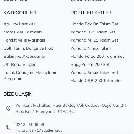
KATEGORİLER
POPÜLER SETLER
Atv Utv Lastikleri
Honda Pcx Ön Takım Set
Motosiklet Lastikleri
Yamaha R25 Takım Set
Forklift ve İş Makinası
Yamaha MT25 Takım Set
Golf, Tarım, Bahçe ve Hobi
Yamaha Nmax Takım
Bakım ve Aksesuarlar
Honda Forza 250 Takım Set
Off Road Vinçleri
Bajaj Pulsar 200 Set
Lastik Dönüşüm Hesaplama
Yamaha Xmax Takım Set
Programı
Honda CBR 250 Takım Set
BİZE ULAŞIN
Yenikent Mahallesi Hacı Bektaş Veli Caddesi Özyurtlar 2-I
Blok No: 1 Esenyurt / İSTANBUL
0212 450 60 40
Haftaiçi 09 - 17 saatleri arası