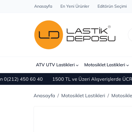
Anasayfa
En Yeni Ürünler
Editörün Seçimi
ATV UTV Lastikleri
Motosiklet Lastikleri
12) 450 60 40
1500 TL ve Üzeri Alışverişlerde ÜCRETS
Anasayfa
Motosiklet Lastikleri
Motosikl