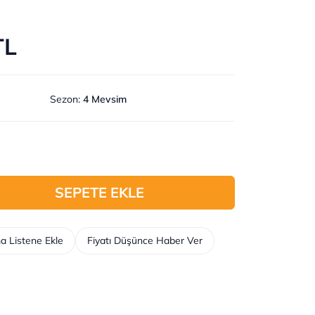
TL
Sezon
:
4 Mevsim
SEPETE EKLE
a Listene Ekle
Fiyatı Düşünce Haber Ver