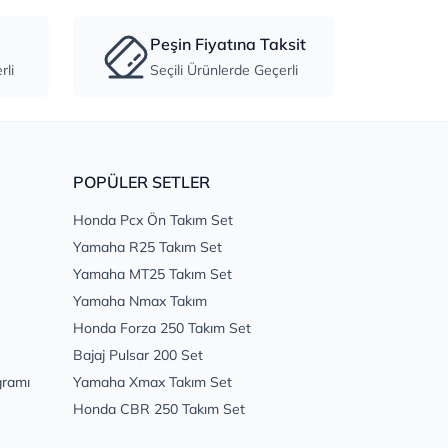
Peşin Fiyatına Taksit
li
Seçili Ürünlerde Geçerli
POPÜLER SETLER
Honda Pcx Ön Takım Set
Yamaha R25 Takım Set
Yamaha MT25 Takım Set
Yamaha Nmax Takım
Honda Forza 250 Takım Set
Bajaj Pulsar 200 Set
gramı
Yamaha Xmax Takım Set
Honda CBR 250 Takım Set