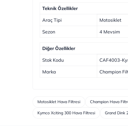
Teknik Özellikler
Araç Tipi
Motosiklet
Sezon
4 Mevsim
Diğer Özellikler
Stok Kodu
CAF4003-Ky
Marka
Champion Fil
Motosiklet Hava Filtresi
Champion Hava Filtre
Kymco Xciting 300 Hava Filtresi
Grand Dink 2