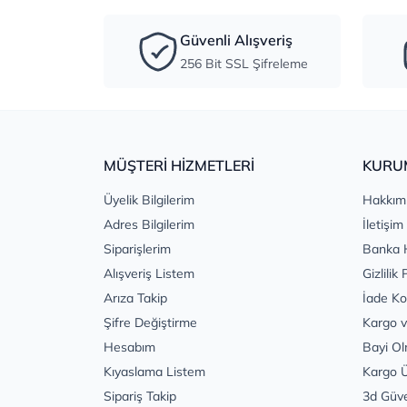
Güvenli Alışveriş
256 Bit SSL Şifreleme
MÜŞTERİ HİZMETLERİ
KURU
Üyelik Bilgilerim
Hakkım
Adres Bilgilerim
İletişim
Siparişlerim
Banka 
Alışveriş Listem
Gizlilik 
Arıza Takip
İade Ko
Şifre Değiştirme
Kargo v
Hesabım
Bayi Ol
Kıyaslama Listem
Kargo Ü
Sipariş Takip
3d Güv