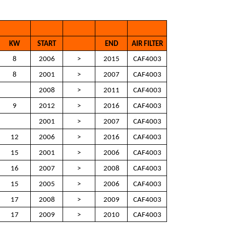
KW
START
END
AIR FILTER
8
2006
>
2015
CAF4003
8
2001
>
2007
CAF4003
2008
>
2011
CAF4003
9
2012
>
2016
CAF4003
2001
>
2007
CAF4003
12
2006
>
2016
CAF4003
15
2001
>
2006
CAF4003
16
2007
>
2008
CAF4003
15
2005
>
2006
CAF4003
17
2008
>
2009
CAF4003
17
2009
>
2010
CAF4003