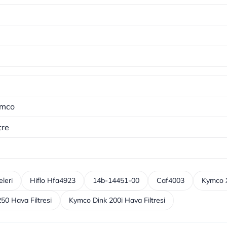
mco
tre
leri
Hiflo Hfa4923
14b-14451-00
Caf4003
Kymco X
50 Hava Filtresi
Kymco Dink 200i Hava Filtresi