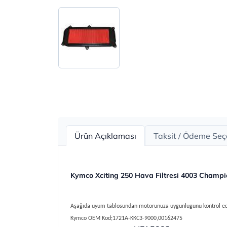
Ürün Açıklaması
Taksit / Ödeme Seç
Kymco Xciting 250 Hava Filtresi 4003 Champi
Aşağıda uyum tablosundan motorunuza uygunlugunu kontrol ed
Kymco
OEM Kod;1721A-KKC3-9000,00162475