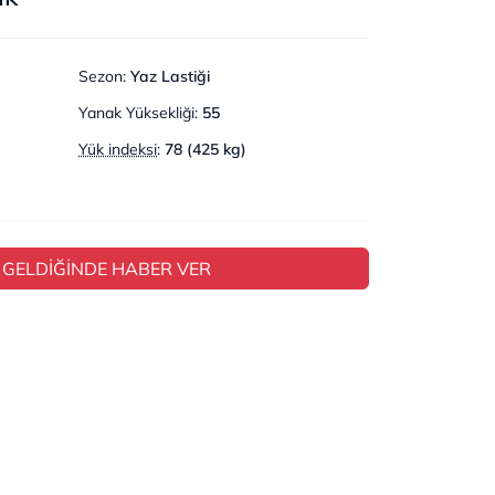
Sezon
:
Yaz Lastiği
Yanak Yüksekliği
:
55
Yük indeksi
:
78 (425 kg)
 GELDİĞİNDE HABER VER