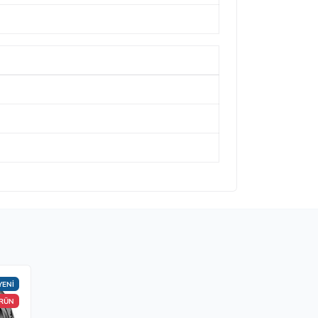
YENİ
ÜRÜN