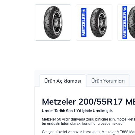
Ürün Açıklaması
Ürün Yorumları
Metzeler 200/55R17 ME
Üretim Tarihi: Son 1 Yıl İçinde Üretilmiştir.
Metzeler 50 yıldır dünyada zorlu biniciler için, motosikle
bir endüstri lideri olarak, konumunu özetlemektedir.
Gelişen tüketici ve pazar karşısında, Metzeler ME888 Mara