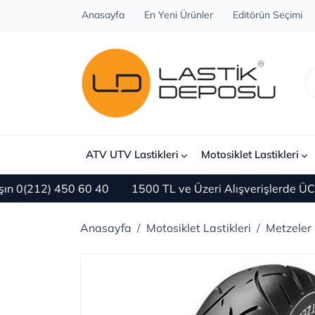
Anasayfa
En Yeni Ürünler
Editörün Seçimi
ATV UTV Lastikleri
Motosiklet Lastikleri
12) 450 60 40
1500 TL ve Üzeri Alışverişlerde ÜCRETS
Anasayfa
Motosiklet Lastikleri
Metzeler