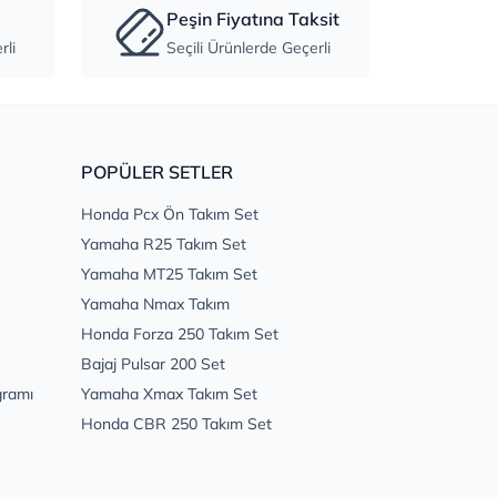
Peşin Fiyatına Taksit
li
Seçili Ürünlerde Geçerli
POPÜLER SETLER
Honda Pcx Ön Takım Set
Yamaha R25 Takım Set
Yamaha MT25 Takım Set
Yamaha Nmax Takım
Honda Forza 250 Takım Set
Bajaj Pulsar 200 Set
gramı
Yamaha Xmax Takım Set
Honda CBR 250 Takım Set