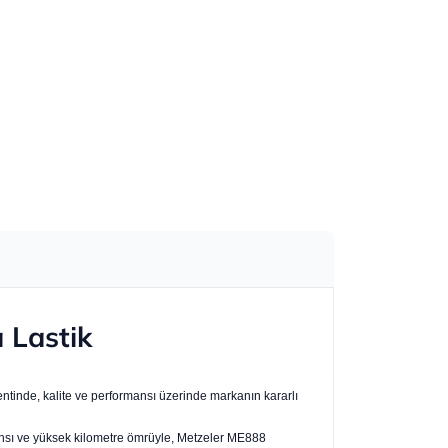
 Lastik
mentinde, kalite ve performansı üzerinde markanın kararlı
rmansı ve yüksek kilometre ömrüyle, Metzeler ME888