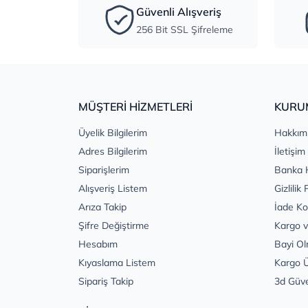
Güvenli Alışveriş
256 Bit SSL Şifreleme
MÜŞTERİ HİZMETLERİ
KURU
Üyelik Bilgilerim
Hakkım
Adres Bilgilerim
İletişim
Siparişlerim
Banka 
Alışveriş Listem
Gizlilik 
Arıza Takip
İade Ko
Şifre Değiştirme
Kargo v
Hesabım
Bayi Ol
Kıyaslama Listem
Kargo Ü
Sipariş Takip
3d Güv