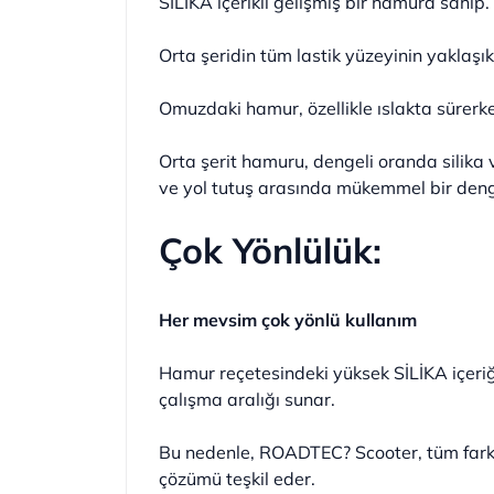
SİLİKA içerikli gelişmiş bir hamura sahip.
Orta şeridin tüm lastik yüzeyinin yaklaşı
Omuzdaki hamur, özellikle ıslakta sürerken
Orta şerit hamuru, dengeli oranda silika 
ve yol tutuş arasında mükemmel bir den
Çok Yönlülük:
Her mevsim çok yönlü kullanım
Hamur reçetesindeki yüksek SİLİKA içeriği
çalışma aralığı sunar.
Bu nedenle, ROADTEC? Scooter, tüm farklı 
çözümü teşkil eder.