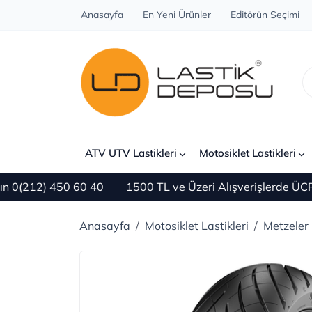
Anasayfa
En Yeni Ürünler
Editörün Seçimi
ATV UTV Lastikleri
Motosiklet Lastikleri
 450 60 40
1500 TL ve Üzeri Alışverişlerde ÜCRETSİZ 
Anasayfa
Motosiklet Lastikleri
Metzeler