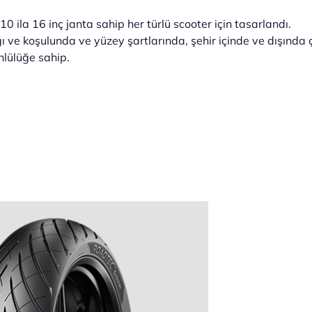
ila 16 inç janta sahip her türlü scooter için tasarlandı.
 ve koşulunda ve yüzey şartlarında, şehir içinde ve dışında 
nlülüğe sahip.