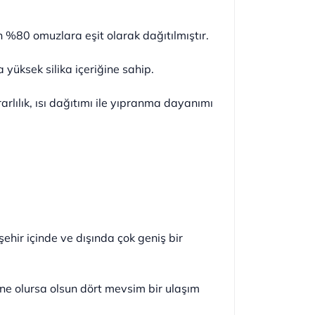
n %80 omuzlara eşit olarak dağıtılmıştır.
 yüksek silika içeriğine sahip.
rlılık, ısı dağıtımı ile yıpranma dayanımı
ehir içinde ve dışında çok geniş bir
 ne olursa olsun dört mevsim bir ulaşım