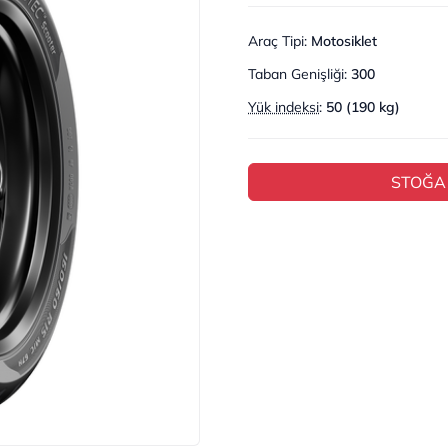
Araç Tipi
:
Motosiklet
Taban Genişliği
:
300
Yük indeksi
:
50 (190 kg)
STOĞA