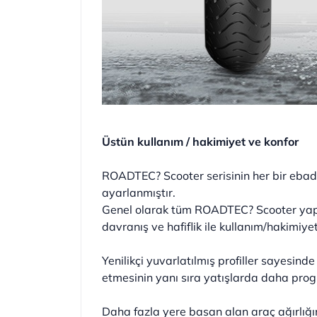
Üstün kullanım / hakimiyet ve konfor
ROADTEC? Scooter serisinin her bir ebadı
ayarlanmıştır.
Genel olarak tüm ROADTEC? Scooter yapıl
davranış ve hafiflik ile kullanım/hakimiyet
Yenilikçi yuvarlatılmış profiller sayesin
etmesinin yanı sıra yatışlarda daha progre
Daha fazla yere basan alan araç ağırlığın