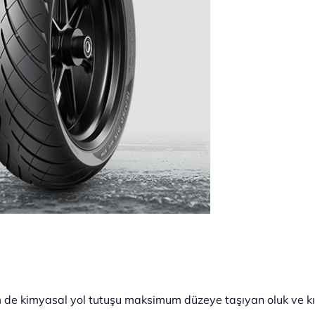
de kimyasal yol tutuşu maksimum düzeye taşıyan oluk ve kılca