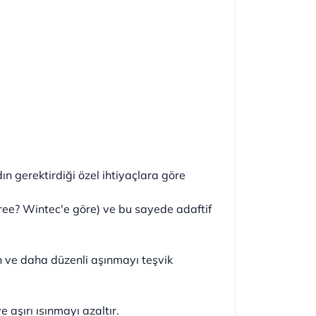
n gerektirdiği özel ihtiyaçlara göre
ree? Wintec'e göre) ve bu sayede adaftif
ın ve daha düzenli aşınmayı teşvik
aşırı ısınmayı azaltır.