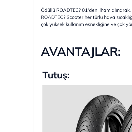
Ödüllü ROADTEC? 01'den ilham alınarak, 10 
ROADTEC? Scooter her türlü hava sıcaklığı
çok yüksek kullanım esnekliğine ve çok yö
AVANTAJLAR:
Tutuş: