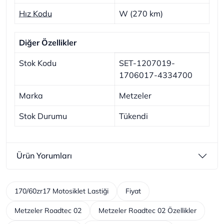
Hız Kodu
W (270 km)
Diğer Özellikler
Stok Kodu
SET-1207019-
1706017-4334700
Marka
Metzeler
Stok Durumu
Tükendi
Ürün Yorumları
170/60zr17 Motosiklet Lastiği
Fiyat
Metzeler Roadtec 02
Metzeler Roadtec 02 Özellikler