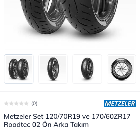
(0)
Metzeler Set 120/70R19 ve 170/60ZR17
Roadtec 02 Ön Arka Takım