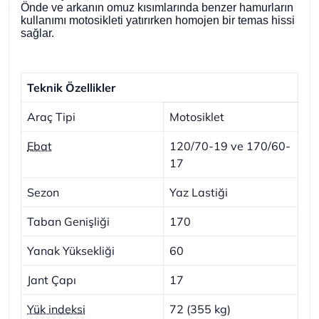
Önde ve arkanın omuz kısımlarında benzer hamurların
kullanımı motosikleti yatırırken homojen bir temas hissi
sağlar.
Teknik Özellikler
Araç Tipi
Motosiklet
Ebat
120/70-19 ve 170/60-
17
Sezon
Yaz Lastiği
Taban Genişliği
170
Yanak Yüksekliği
60
Jant Çapı
17
Yük indeksi
72 (355 kg)