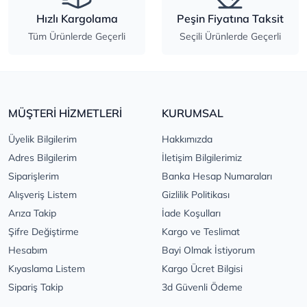
Hızlı Kargolama
Peşin Fiyatına Taksit
Tüm Ürünlerde Geçerli
Seçili Ürünlerde Geçerli
MÜŞTERİ HİZMETLERİ
KURUMSAL
Üyelik Bilgilerim
Hakkımızda
Adres Bilgilerim
İletişim Bilgilerimiz
Siparişlerim
Banka Hesap Numaraları
Alışveriş Listem
Gizlilik Politikası
Arıza Takip
İade Koşulları
Şifre Değiştirme
Kargo ve Teslimat
Hesabım
Bayi Olmak İstiyorum
Kıyaslama Listem
Kargo Ücret Bilgisi
Sipariş Takip
3d Güvenli Ödeme