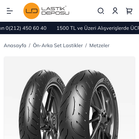
 0(212) 450 60 40
1500 TL ve Üzeri Alışverişlerde ÜCR
Anasayfa
Ön-Arka Set Lastikler
Metzeler