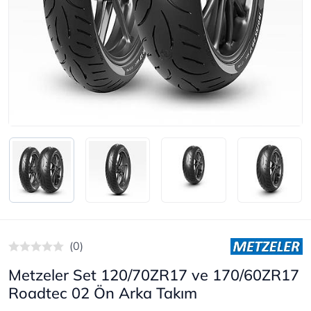
(0)
Metzeler Set 120/70ZR17 ve 170/60ZR17
Roadtec 02 Ön Arka Takım