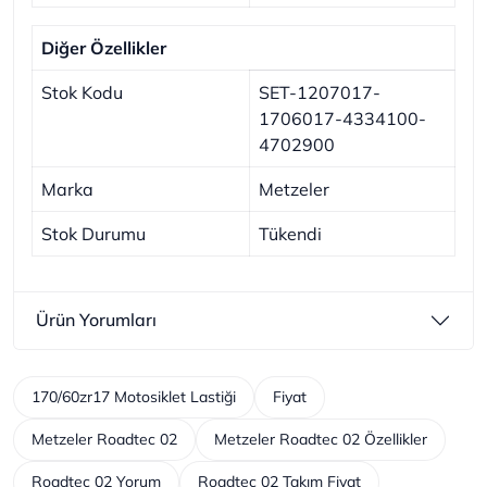
Diğer Özellikler
Stok Kodu
SET-1207017-
1706017-4334100-
4702900
Marka
Metzeler
Stok Durumu
Tükendi
Ürün Yorumları
170/60zr17 Motosiklet Lastiği
Fiyat
Metzeler Roadtec 02
Metzeler Roadtec 02 Özellikler
Roadtec 02 Yorum
Roadtec 02 Takım Fiyat