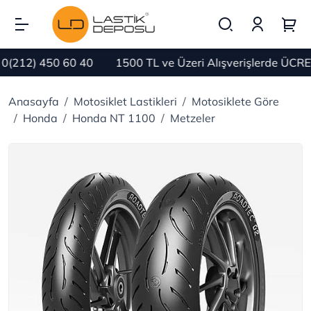
212) 450 60 40
1500 TL ve Üzeri Alışverişlerde ÜCRET
Anasayfa
Motosiklet Lastikleri
Motosiklete Göre
Honda
Honda NT 1100
Metzeler