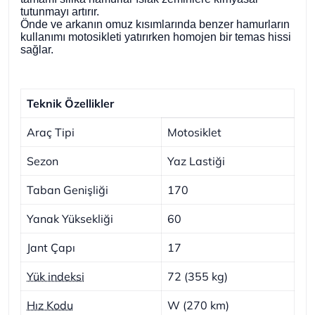
tutunmayı artırır.
Önde ve arkanın omuz kısımlarında benzer hamurların
kullanımı motosikleti yatırırken homojen bir temas hissi
sağlar.
Teknik Özellikler
Araç Tipi
Motosiklet
Sezon
Yaz Lastiği
Taban Genişliği
170
Yanak Yüksekliği
60
Jant Çapı
17
Yük indeksi
72 (355 kg)
Hız Kodu
W (270 km)