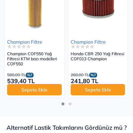
Champion Filtre
Champion Filtre
Champion COF550 Yağ
Honda CBR 250 Yağ Filtresi
Filtresi KTM bazı modelleri
COF013 Champion
COF550
580,00 TL
260,00 TL
%7
%7
539,40 TL
241,80 TL
Sepete Ekle
Sepete Ekle
Alternatif Lastik Takımlarını Gördünüz mü ?