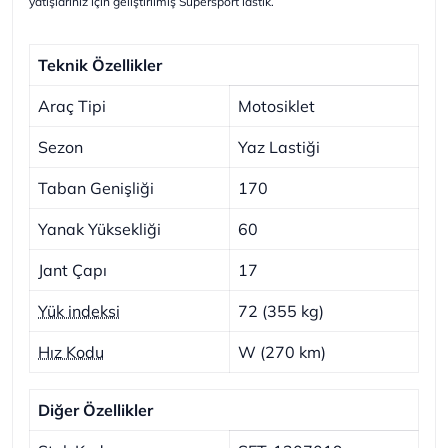
yatışlarınız için geliştirilmiş Supersport lastik.
Teknik Özellikler
Araç Tipi
Motosiklet
Sezon
Yaz Lastiği
Taban Genişliği
170
Yanak Yüksekliği
60
Jant Çapı
17
Yük indeksi
72 (355 kg)
Hız Kodu
W (270 km)
Diğer Özellikler