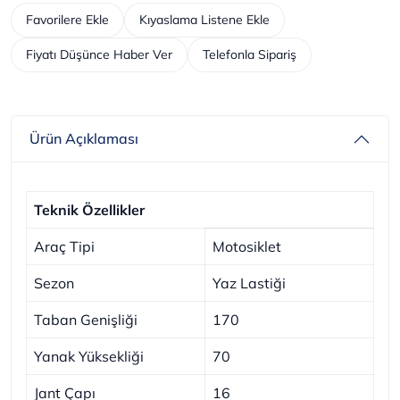
Favorilere Ekle
Kıyaslama Listene Ekle
Fiyatı Düşünce Haber Ver
Telefonla Sipariş
Ürün Açıklaması
Teknik Özellikler
Araç Tipi
Motosiklet
Sezon
Yaz Lastiği
Taban Genişliği
170
Yanak Yüksekliği
70
Jant Çapı
16