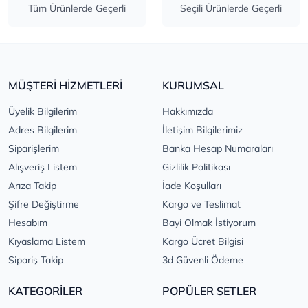
Tüm Ürünlerde Geçerli
Seçili Ürünlerde Geçerli
MÜŞTERİ HİZMETLERİ
KURUMSAL
Üyelik Bilgilerim
Hakkımızda
Adres Bilgilerim
İletişim Bilgilerimiz
Siparişlerim
Banka Hesap Numaraları
Alışveriş Listem
Gizlilik Politikası
Arıza Takip
İade Koşulları
Şifre Değiştirme
Kargo ve Teslimat
Hesabım
Bayi Olmak İstiyorum
Kıyaslama Listem
Kargo Ücret Bilgisi
Sipariş Takip
3d Güvenli Ödeme
KATEGORİLER
POPÜLER SETLER