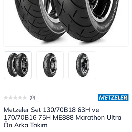
(0)
Metzeler Set 130/70B18 63H ve
170/70B16 75H ME888 Marathon Ultra
Ön Arka Takım