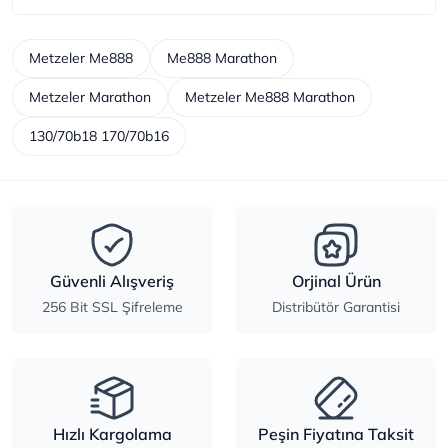
Metzeler Me888
Me888 Marathon
Metzeler Marathon
Metzeler Me888 Marathon
130/70b18 170/70b16
Güvenli Alışveriş
Orjinal Ürün
256 Bit SSL Şifreleme
Distribütör Garantisi
Hızlı Kargolama
Peşin Fiyatına Taksit