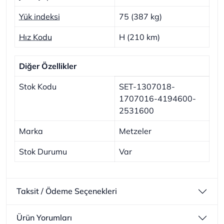
Yük indeksi
75 (387 kg)
Hız Kodu
H (210 km)
Diğer Özellikler
Stok Kodu
SET-1307018-
1707016-4194600-
2531600
Marka
Metzeler
Stok Durumu
Var
Taksit / Ödeme Seçenekleri
Ürün Yorumları