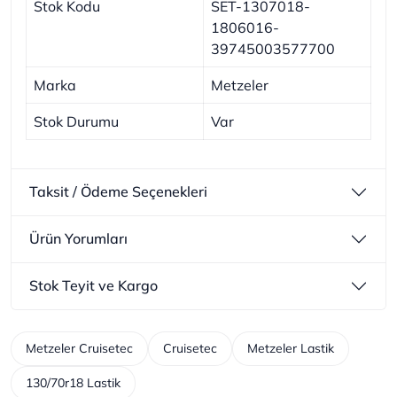
Stok Kodu
SET-1307018-
1806016-
39745003577700
Marka
Metzeler
Stok Durumu
Var
Taksit / Ödeme Seçenekleri
Ürün Yorumları
Stok Teyit ve Kargo
Metzeler Cruisetec
Cruisetec
Metzeler Lastik
130/70r18 Lastik