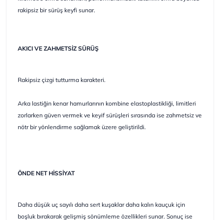
rakipsiz bir sürüş keyfi sunar.
AKICI VE ZAHMETSİZ SÜRÜŞ
Rakipsiz çizgi tutturma karakteri.
Arka lastiğin kenar hamurlarının kombine elastoplastikliği, limitleri
zorlarken güven vermek ve keyif sürüşleri sırasında ise zahmetsiz ve
nötr bir yönlendirme sağlamak üzere geliştirildi.
ÖNDE NET HİSSİYAT
Daha düşük uç sayılı daha sert kuşaklar daha kalın kauçuk için
boşluk bırakarak gelişmiş sönümleme özellikleri sunar. Sonuç ise