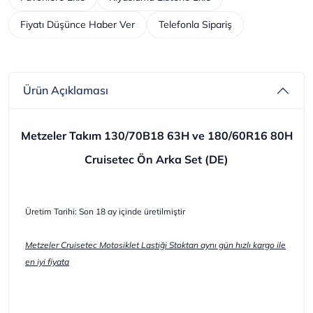
Fiyatı Düşünce Haber Ver
Telefonla Sipariş
Ürün Açıklaması
Metzeler Takım 130/70B18 63H ve 180/60R16 80H
Cruisetec Ön Arka Set (DE)
Üretim Tarihi: Son 18 ay içinde üretilmiştir
Metzeler Cruisetec Motosiklet Lastiği Stoktan aynı gün hızlı kargo ile
en iyi fiyata