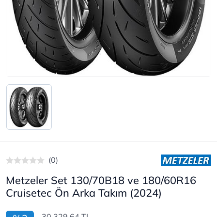
(0)
Metzeler Set 130/70B18 ve 180/60R16
Cruisetec Ön Arka Takım (2024)
30.329,64 TL