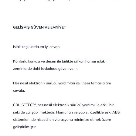
GELİŞMİŞ GÜVEN VE EMNİYET
Islak koşullarda en iyi cevap.
Konforlu karkası ve desen ile birlikte silikalı hamur ıslak
zeminlerde dahi fevkalade güven verir.
Her nesil elektronik sürücü yardımları ile lineer temas alanı
cevabı.
CRUISETEC™, her nesil elektronik sürücü yardımı ile etkili bir
şekilde çalışabilmektedir. Hamurları ve yapısı, özellikle eski ABS
sistemlerinde hissedilen vibrasyonu minimize etmek üzere
geliştirilmiştir.