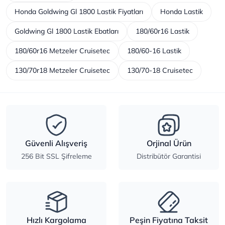
Honda Goldwing Gl 1800 Lastik Fiyatları
Honda Lastik
Goldwing Gl 1800 Lastik Ebatları
180/60r16 Lastik
180/60r16 Metzeler Cruisetec
180/60-16 Lastik
130/70r18 Metzeler Cruisetec
130/70-18 Cruisetec
Güvenli Alışveriş
Orjinal Ürün
256 Bit SSL Şifreleme
Distribütör Garantisi
Hızlı Kargolama
Peşin Fiyatına Taksit