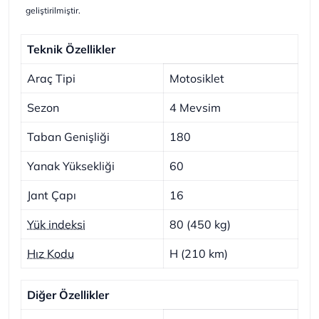
geliştirilmiştir.
Teknik Özellikler
Araç Tipi
Motosiklet
Sezon
4 Mevsim
Taban Genişliği
180
Yanak Yüksekliği
60
Jant Çapı
16
Yük indeksi
80 (450 kg)
Hız Kodu
H (210 km)
Diğer Özellikler