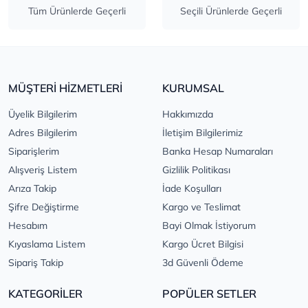
Tüm Ürünlerde Geçerli
Seçili Ürünlerde Geçerli
MÜŞTERİ HİZMETLERİ
KURUMSAL
Üyelik Bilgilerim
Hakkımızda
Adres Bilgilerim
İletişim Bilgilerimiz
Siparişlerim
Banka Hesap Numaraları
Alışveriş Listem
Gizlilik Politikası
Arıza Takip
İade Koşulları
Şifre Değiştirme
Kargo ve Teslimat
Hesabım
Bayi Olmak İstiyorum
Kıyaslama Listem
Kargo Ücret Bilgisi
Sipariş Takip
3d Güvenli Ödeme
KATEGORİLER
POPÜLER SETLER