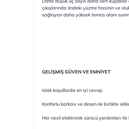
Daha düşük uç sayılı daha sert kuşaklar d
çıkışlarında öndeki yüzme hissinin ve ol
sağlayan daha yüksek temas alanı sunm
GELİŞMİŞ GÜVEN VE EMNİYET
Islak koşullarda en iyi cevap.
Konforlu karkası ve desen ile birlikte sil
Her nesil elektronik sürücü yardımları ile