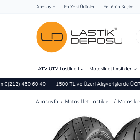
Anasayfa
En Yeni Ürünler
Editörün Seçimi
ATV UTV Lastikleri
Motosiklet Lastikleri
450 60 40
1500 TL ve Üzeri Alışverişlerde ÜCRETSİZ K
Anasayfa
Motosiklet Lastikleri
Motosikl