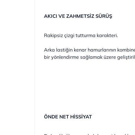
AKICI VE ZAHMETSİZ SÜRÜŞ
Rakipsiz çizgi tutturma karakteri.
Arka lastiğin kenar hamurlarının kombine 
bir yönlendirme sağlamak üzere geliştiril
ÖNDE NET HİSSİYAT