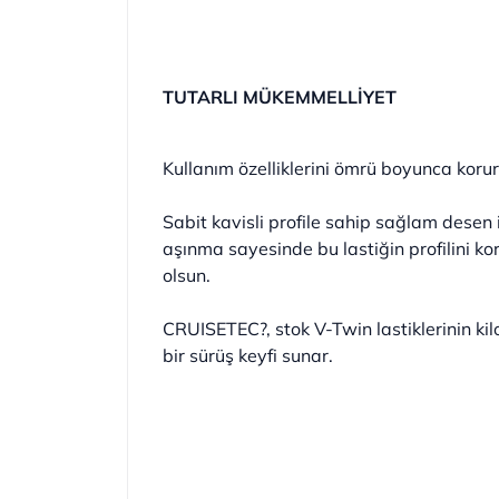
TUTARLI MÜKEMMELLİYET
Kullanım özelliklerini ömrü boyunca korur
Sabit kavisli profile sahip sağlam desen 
aşınma sayesinde bu lastiğin profilini korur
olsun.
CRUISETEC?, stok V-Twin lastiklerinin k
bir sürüş keyfi sunar.