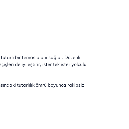
tutarlı bir temas alanı sağlar. Düzenli
leri de iyileştirir, ister tek ister yolculu
ındaki tutarlılık ömrü boyunca rakipsiz