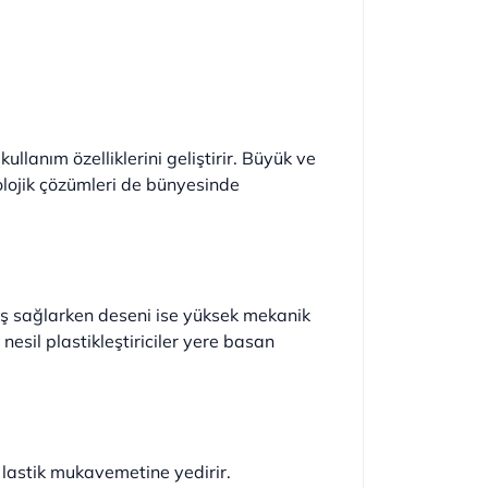
lanım özelliklerini geliştirir. Büyük ve
olojik çözümleri de bünyesinde
tutuş sağlarken deseni ise yüksek mekanik
 nesil plastikleştiriciler yere basan
i lastik mukavemetine yedirir.