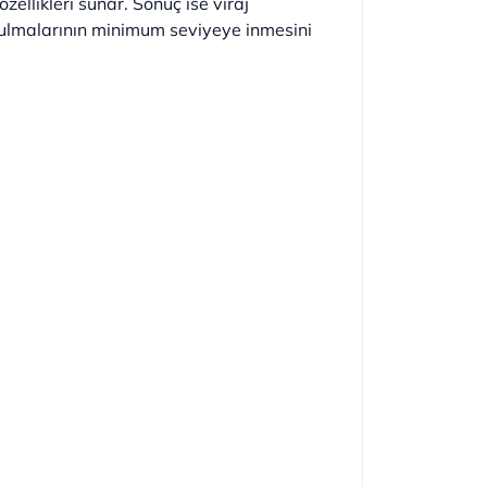
ellikleri sunar. Sonuç ise viraj
ozulmalarının minimum seviyeye inmesini