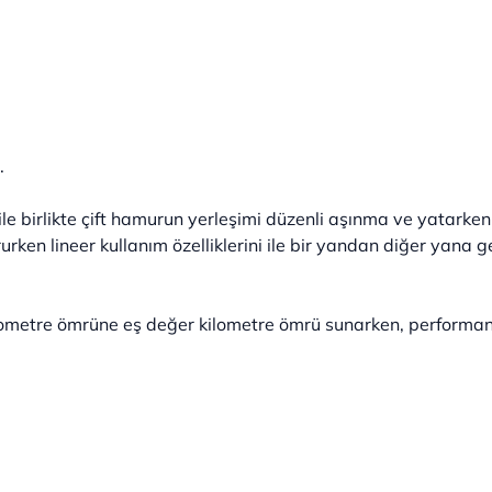
.
ile birlikte çift hamurun yerleşimi düzenli aşınma ve yatarken 
ken lineer kullanım özelliklerini ile bir yandan diğer yana geçiş
ilometre ömrüne eş değer kilometre ömrü sunarken, performans