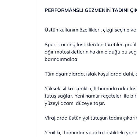
PERFORMANSLI GEZMENİN TADINI ÇI
Üstün kullanım özellikleri, çizgi seçme ve
Sport-touring lastiklerden türetilen prof
ağır motosikletlerin hakim olduğu bu se
barındırmakta.
Tüm aşamalarda, ıslak koşullarda dahi,
Yüksek silika içerikli çift hamurlu arka l
tutuş sağlar. Yeni hamur reçeteleri ile birl
yüzeyi azami düzeye taşır.
Virajlarda üstün yol tutuşun tadını çıkarı
Yenilikçi hamurlar ve arka lastikteki yer