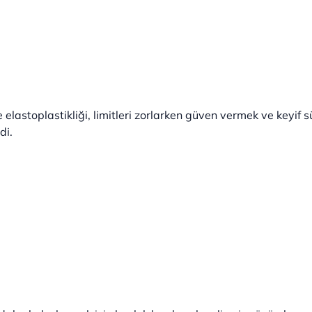
elastoplastikliği, limitleri zorlarken güven vermek ve keyif s
di.