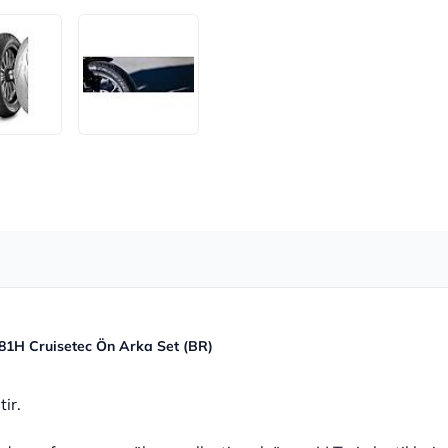
81H Cruisetec Ön Arka Set (BR)
tir.