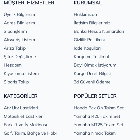
MÜŞTERİ HİZMETLERİ
KURUMSAL
Üyelik Bilgilerim
Hakkımızda
Adres Bilgilerim
İletişim Bilgilerimiz
Siparişlerim
Banka Hesap Numaraları
Alışveriş Listem
Gizlilik Politikası
Arıza Takip
İade Koşulları
Şifre Değiştirme
Kargo ve Teslimat
Hesabım
Bayi Olmak İstiyorum
Kıyaslama Listem
Kargo Ücret Bilgisi
Sipariş Takip
3d Güvenli Ödeme
KATEGORİLER
POPÜLER SETLER
Atv Utv Lastikleri
Honda Pcx Ön Takım Set
Motosiklet Lastikleri
Yamaha R25 Takım Set
Forklift ve İş Makinası
Yamaha MT25 Takım Set
Golf, Tarım, Bahçe ve Hobi
Yamaha Nmax Takım