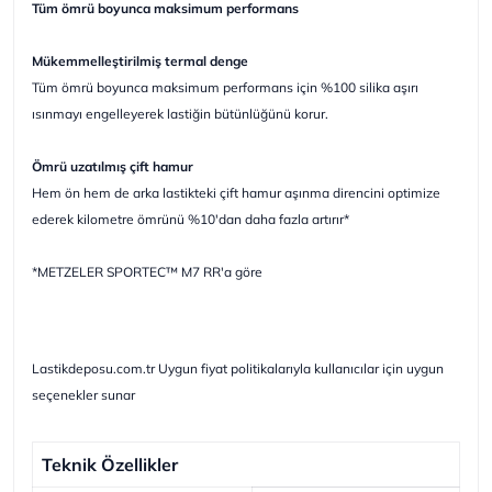
Tüm ömrü boyunca maksimum performans
Mükemmelleştirilmiş termal denge
Tüm ömrü boyunca maksimum performans için %100 silika aşırı
ısınmayı engelleyerek lastiğin bütünlüğünü korur.
Ömrü uzatılmış çift hamur
Hem ön hem de arka lastikteki çift hamur aşınma direncini optimize
ederek kilometre ömrünü %10'dan daha fazla artırır*
*METZELER SPORTEC™ M7 RR'a göre
Lastikdeposu.com.tr Uygun fiyat politikalarıyla kullanıcılar için uygun
seçenekler sunar
Teknik Özellikler