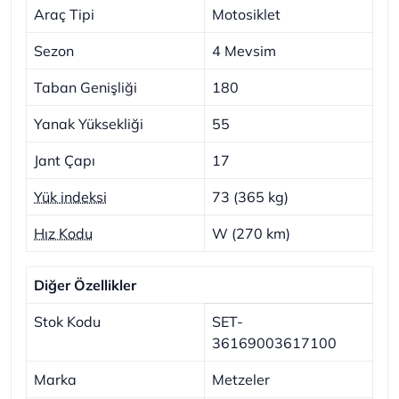
Araç Tipi
Motosiklet
Sezon
4 Mevsim
Taban Genişliği
180
Yanak Yüksekliği
55
Jant Çapı
17
Yük indeksi
73 (365 kg)
Hız Kodu
W (270 km)
Diğer Özellikler
Stok Kodu
SET-
36169003617100
Marka
Metzeler