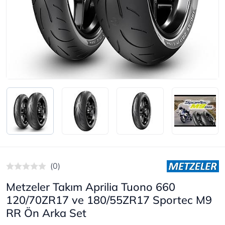
(0)
Metzeler Takım Aprilia Tuono 660
120/70ZR17 ve 180/55ZR17 Sportec M9
RR Ön Arka Set