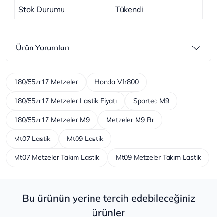
Stok Durumu
Tükendi
Ürün Yorumları
180/55zr17 Metzeler
Honda Vfr800
180/55zr17 Metzeler Lastik Fiyatı
Sportec M9
180/55zr17 Metzeler M9
Metzeler M9 Rr
Mt07 Lastik
Mt09 Lastik
Mt07 Metzeler Takım Lastik
Mt09 Metzeler Takım Lastik
Bu ürünün yerine tercih edebileceğiniz
ürünler