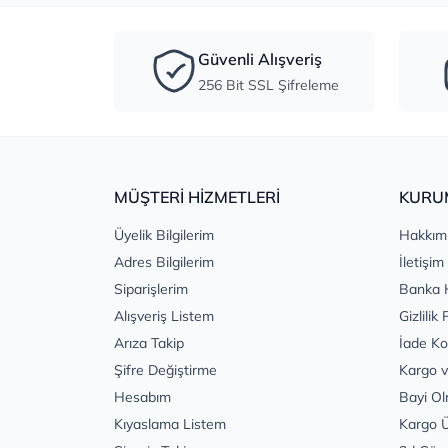
Güvenli Alışveriş
256 Bit SSL Şifreleme
MÜŞTERİ HİZMETLERİ
KURU
Üyelik Bilgilerim
Hakkım
Adres Bilgilerim
İletişim
Siparişlerim
Banka 
Alışveriş Listem
Gizlilik 
Arıza Takip
İade Ko
Şifre Değiştirme
Kargo v
Hesabım
Bayi Ol
Kıyaslama Listem
Kargo Ü