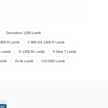
Dorsoduro 1200 Lastik
 900 R Lastik
F 900 Xrk 1300 R Lastik
 Lastik
R 1250 Rt Lastik
R Nine T Lastik
astik
Zx-6r Lastik
Cbr1000 Lastik
YENİ