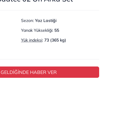
Sezon
:
Yaz Lastiği
Yanak Yüksekliği
:
55
Yük indeksi
:
73 (365 kg)
 GELDİĞİNDE HABER VER