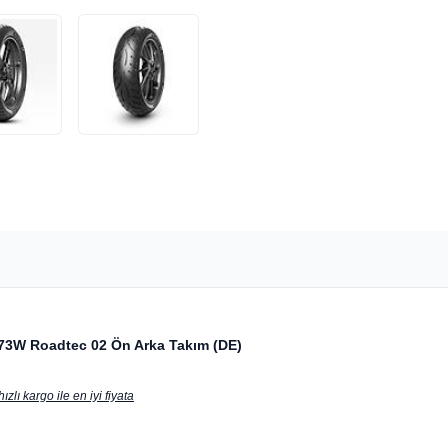
73W Roadtec 02 Ön Arka Takım (DE)
lı kargo ile en iyi fiyata