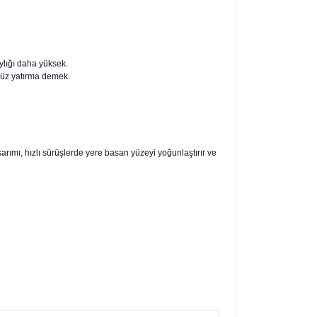
ylığı daha yüksek.
süz yatırma demek.
rımı, hızlı sürüşlerde yere basan yüzeyi yoğunlaştırır ve