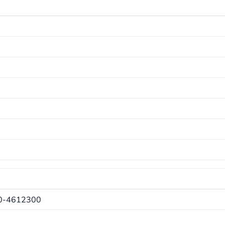
0-4612300