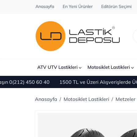
Anasayfa
En Yeni Ürünler
Editörün Seçimi
ATV UTV Lastikleri
Motosiklet Lastikleri
12) 450 60 40
1500 TL ve Üzeri Alışverişlerde ÜCRETS
Anasayfa
Motosiklet Lastikleri
Metzeler