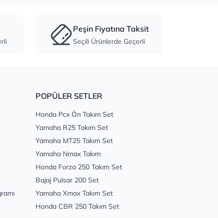
Peşin Fiyatına Taksit
li
Seçili Ürünlerde Geçerli
POPÜLER SETLER
Honda Pcx Ön Takım Set
Yamaha R25 Takım Set
Yamaha MT25 Takım Set
Yamaha Nmax Takım
Honda Forza 250 Takım Set
Bajaj Pulsar 200 Set
gramı
Yamaha Xmax Takım Set
Honda CBR 250 Takım Set