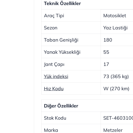
Teknik Özellikler
Araç Tipi
Motosiklet
Sezon
Yaz Lastiği
Taban Genişliği
180
Yanak Yüksekliği
55
Jant Çapı
17
Yük indeksi
73 (365 kg)
Hız Kodu
W (270 km)
Diğer Özellikler
Stok Kodu
SET-460310
Marka
Metzeler