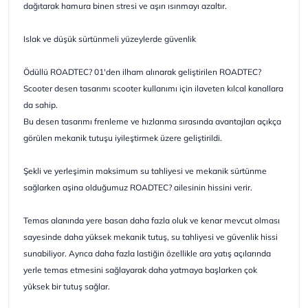
dağıtarak hamura binen stresi ve aşırı ısınmayı azaltır.
Islak ve düşük sürtünmeli yüzeylerde güvenlik
Ödüllü ROADTEC? 01'den ilham alınarak geliştirilen ROADTEC?
Scooter desen tasarımı scooter kullanımı için ilaveten kılcal kanallara
da sahip.
Bu desen tasarımı frenleme ve hızlanma sırasında avantajları açıkça
görülen mekanik tutuşu iyileştirmek üzere geliştirildi.
Şekli ve yerleşimin maksimum su tahliyesi ve mekanik sürtünme
sağlarken aşina olduğumuz ROADTEC? ailesinin hissini verir.
Temas alanında yere basan daha fazla oluk ve kenar mevcut olması
sayesinde daha yüksek mekanik tutuş, su tahliyesi ve güvenlik hissi
sunabiliyor. Ayrıca daha fazla lastiğin özellikle ara yatış açılarında
yerle temas etmesini sağlayarak daha yatmaya başlarken çok
yüksek bir tutuş sağlar.