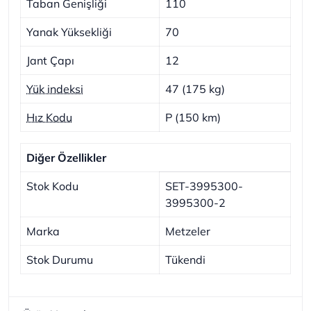
Taban Genişliği
110
Yanak Yüksekliği
70
Jant Çapı
12
Yük indeksi
47 (175 kg)
Hız Kodu
P (150 km)
Diğer Özellikler
Stok Kodu
SET-3995300-
3995300-2
Marka
Metzeler
Stok Durumu
Tükendi