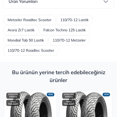
Ürün Yorumları
Metzeler Roadtec Scooter
110/70-12 Lastik
Arora Zr7 Lastik
Falcon Techno 125 Lastik
Mondial Tab 50 Lastik
110/70-12 Metzeler
110/70-12 Roadtec Scooter
Bu ürünün yerine tercih edebileceğiniz
ürünler
ÜCRETSİZ
YENİ
ÜCRETSİZ
YENİ
KARGO
KARGO
HIZLI
HIZLI
TESLİMAT
TESLİMAT