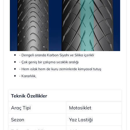
- Dengeli oranda Karbon Siyahı ve Silika içerikli
- Çok geniş bir çalışma sıcaklık aralığı
- Hem ıslak hem de kuru zeminlerde kimyasal tutuş
- Kararlılık,
Teknik Özellikler
Araç Tipi
Motosiklet
Sezon
Yaz Lastiği