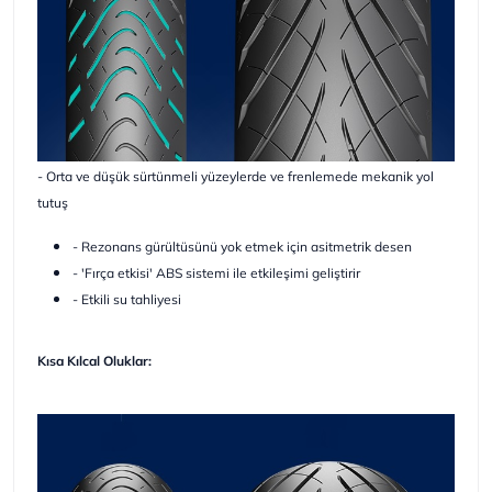
- Orta ve düşük sürtünmeli yüzeylerde ve frenlemede mekanik yol
tutuş
- Rezonans gürültüsünü yok etmek için asitmetrik desen
- 'Fırça etkisi' ABS sistemi ile etkileşimi geliştirir
- Etkili su tahliyesi
Kısa Kılcal Oluklar: