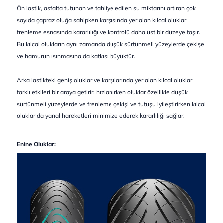
Ön lastik, asfalta tutunan ve tahliye edilen su miktarını artıran çok
sayıda çapraz oluğa sahipken karşısında yer alan kılcal oluklar
frenleme esnasında kararlılığı ve kontrolü daha üst bir düzeye taşır.
Bu kılcal olukların aynı zamanda düşük sürtünmeli yüzeylerde çekişe
ve hamurun ısınmasına da katkısı büyüktür.
Arka lastikteki geniş oluklar ve karşılarında yer alan kılcal oluklar
farklı etkileri bir araya getirir: hızlanırken oluklar özellikle düşük
sürtünmeli yüzeylerde ve frenleme çekişi ve tutuşu iyileştirirken kılcal
oluklar da yanal hareketleri minimize ederek kararlılığı sağlar.
Enine Oluklar: