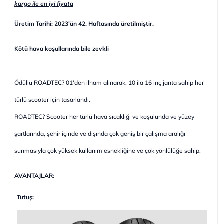
kargo ile en iyi fiyata
Üretim Tarihi: 2023'ün 42. Haftasında üretilmiştir.
Kötü hava koşullarında bile zevkli
Ödüllü ROADTEC? 01'den ilham alınarak, 10 ila 16 inç janta sahip her
türlü scooter için tasarlandı.
ROADTEC? Scooter her türlü hava sıcaklığı ve koşulunda ve yüzey
şartlarında, şehir içinde ve dışında çok geniş bir çalışma aralığı
sunmasıyla çok yüksek kullanım esnekliğine ve çok yönlülüğe sahip.
AVANTAJLAR:
Tutuş: