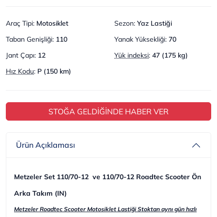
Araç Tipi
:
Motosiklet
Sezon
:
Yaz Lastiği
Taban Genişliği
:
110
Yanak Yüksekliği
:
70
Jant Çapı
:
12
Yük indeksi
:
47 (175 kg)
Hız Kodu
:
P (150 km)
STOĞA GELDİĞİNDE HABER VER
Ürün Açıklaması
Metzeler Set 110/70-12 ve 110/70-12 Roadtec Scooter Ön
Arka Takım (IN)
Metzeler Roadtec Scooter Motosiklet Lastiği Stoktan aynı gün hızlı