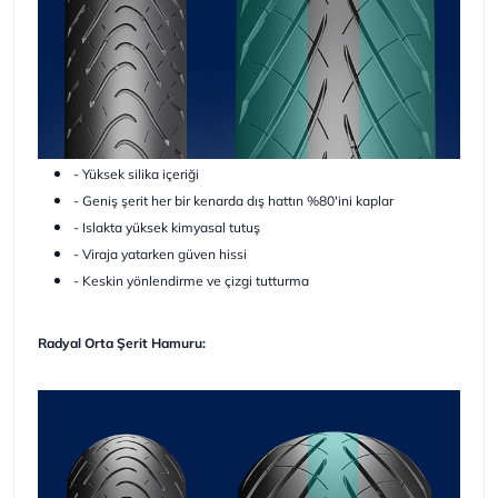
- Yüksek silika içeriği
- Geniş şerit her bir kenarda dış hattın %80'ini kaplar
- Islakta yüksek kimyasal tutuş
- Viraja yatarken güven hissi
- Keskin yönlendirme ve çizgi tutturma
Radyal Orta Şerit Hamuru: