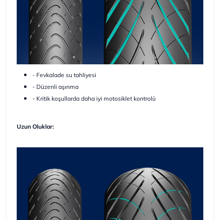
- Fevkalade su tahliyesi
- Düzenli aşınma
- Kritik koşullarda daha iyi motosiklet kontrolü
Uzun Oluklar: