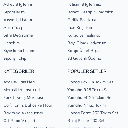
Adres Bilgilerim
İletişim Bilgilerimiz
Siparişlerim
Banka Hesap Numaraları
Alışveriş Listem
Gizlilik Politikası
Arıza Takip
İade Koşulları
Şifre Değiştirme
Kargo ve Teslimat
Hesabım
Bayi Olmak İstiyorum
Kıyaslama Listem
Kargo Ücret Bilgisi
Sipariş Takip
3d Güvenli Ödeme
KATEGORİLER
POPÜLER SETLER
Atv Utv Lastikleri
Honda Pcx Ön Takım Set
Motosiklet Lastikleri
Yamaha R25 Takım Set
Forklift ve İş Makinası
Yamaha MT25 Takım Set
Golf, Tarım, Bahçe ve Hobi
Yamaha Nmax Takım
Bakım ve Aksesuarlar
Honda Forza 250 Takım Set
Off Road Vinçleri
Bajaj Pulsar 200 Set