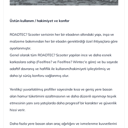
Üstün kullanım / hakimiyet ve konfor
ROADTEC? Scooter serisinin her bir ebadının altındaki yapı, inşa ve
malzeme bakımından her bir ebadın gerektirdiği özel ihtiyaçlara göre
ayarlanmıştır.
Genel olarak tüm ROADTEC? Scooter yapıları ince ve daha esnek
karkaslara sahip (Feelfree? ve Feelfree? Wintec'e göre) ve bu sayede
adaftif davranış ve hafiflik ile kullanım/hakimiyeti iyileştirilmiş ve
daha iyi sürüş konforu sağlanmış olur.
Yenilikçi yuvarlatılmış profiller sayesinde kısa ve geniş yere basan
alan hamur tüketimini azaltmasının ve daha düzenli aşınmayı teşvik
etmesinin yanı sıra yatışlarda daha progresif bir karakter ve güvenlik
hissi verir.
Daha fazla yere basan alan araç ağırlığını ve ivmelenme kuvvetlerini