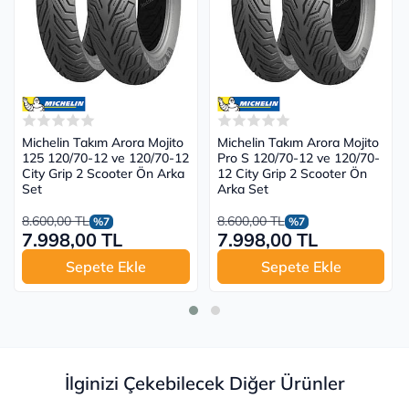
Michelin Takım Arora Mojito
Michelin Takım Arora Mojito
125 120/70-12 ve 120/70-12
Pro S 120/70-12 ve 120/70-
City Grip 2 Scooter Ön Arka
12 City Grip 2 Scooter Ön
Set
Arka Set
8.600,00 TL
8.600,00 TL
%7
%7
7.998,00 TL
7.998,00 TL
Sepete Ekle
Sepete Ekle
İlginizi Çekebilecek Diğer Ürünler