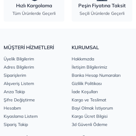
Hızlı Kargolama
Peşin Fiyatına Taksit
Tüm Ürünlerde Geçerli
Seçili Ürünlerde Geçerli
MÜŞTERİ HİZMETLERİ
KURUMSAL
Üyelik Bilgilerim
Hakkımızda
Adres Bilgilerim
İletişim Bilgilerimiz
Siparişlerim
Banka Hesap Numaraları
Alışveriş Listem
Gizlilik Politikası
Arıza Takip
İade Koşulları
Şifre Değiştirme
Kargo ve Teslimat
Hesabım
Bayi Olmak İstiyorum
Kıyaslama Listem
Kargo Ücret Bilgisi
Sipariş Takip
3d Güvenli Ödeme