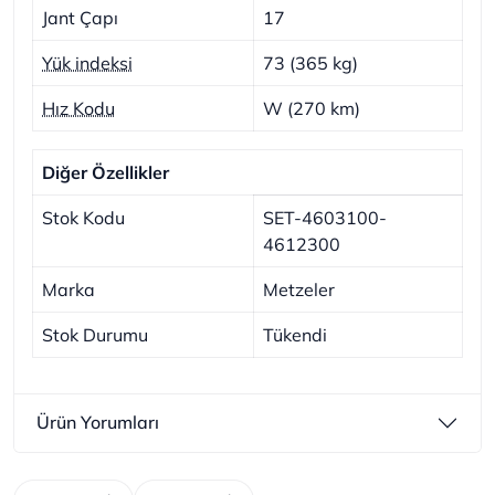
Jant Çapı
17
Yük indeksi
73 (365 kg)
Hız Kodu
W (270 km)
Diğer Özellikler
Stok Kodu
SET-4603100-
4612300
Marka
Metzeler
Stok Durumu
Tükendi
Ürün Yorumları