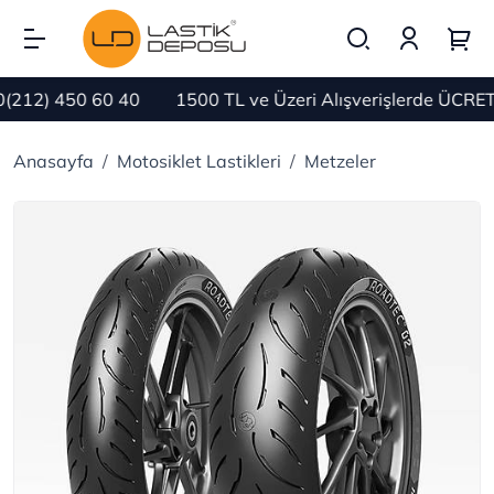
12) 450 60 40
1500 TL ve Üzeri Alışverişlerde ÜCRETS
Anasayfa
Motosiklet Lastikleri
Metzeler