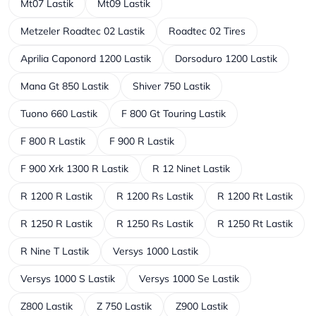
Mt07 Lastik
Mt09 Lastik
Metzeler Roadtec 02 Lastik
Roadtec 02 Tires
Aprilia Caponord 1200 Lastik
Dorsoduro 1200 Lastik
Mana Gt 850 Lastik
Shiver 750 Lastik
Tuono 660 Lastik
F 800 Gt Touring Lastik
F 800 R Lastik
F 900 R Lastik
F 900 Xrk 1300 R Lastik
R 12 Ninet Lastik
R 1200 R Lastik
R 1200 Rs Lastik
R 1200 Rt Lastik
R 1250 R Lastik
R 1250 Rs Lastik
R 1250 Rt Lastik
R Nine T Lastik
Versys 1000 Lastik
Versys 1000 S Lastik
Versys 1000 Se Lastik
Z800 Lastik
Z 750 Lastik
Z900 Lastik