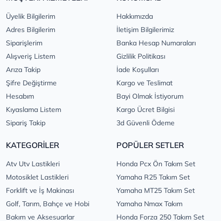
Üyelik Bilgilerim
Hakkımızda
Adres Bilgilerim
İletişim Bilgilerimiz
Siparişlerim
Banka Hesap Numaraları
Alışveriş Listem
Gizlilik Politikası
Arıza Takip
İade Koşulları
Şifre Değiştirme
Kargo ve Teslimat
Hesabım
Bayi Olmak İstiyorum
Kıyaslama Listem
Kargo Ücret Bilgisi
Sipariş Takip
3d Güvenli Ödeme
KATEGORİLER
POPÜLER SETLER
Atv Utv Lastikleri
Honda Pcx Ön Takım Set
Motosiklet Lastikleri
Yamaha R25 Takım Set
Forklift ve İş Makinası
Yamaha MT25 Takım Set
Golf, Tarım, Bahçe ve Hobi
Yamaha Nmax Takım
Bakım ve Aksesuarlar
Honda Forza 250 Takım Set