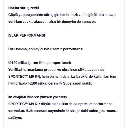
Harika sürüş zevki
Güçlü yapı sayesinde sürüş girdilerine hızlı ve ön görülebilir cevap
verirken zevkli, akıcı ve rahat bir deneyim de sunuyor.
ISLAK PERFORMANSI
Hızlı ısınma, etkileyici ıslak zemin performansı
%100 silika içeren ilk supersport lastik
Yenilikçi harmanlama prosesi ve ultra ince silika sayesinde
SPORTEC™ M9 RR, hem ön hem de arka lastiklerde kullanılan tüm
hamurlarda %100 silika içeren ilk Supersport lastik.
İlk virajdan itibaren yüksek yol tutuş
SPORTEC™ M9 RR düşük sıcaklıklarda da optimum performans
vermekte. Hızlı ısınması sayesinde ilk virajın dahi tadını çıkarmanızı
sağlıyor.