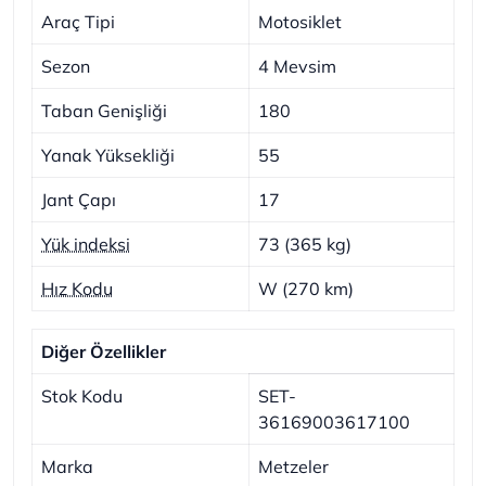
Araç Tipi
Motosiklet
Sezon
4 Mevsim
Taban Genişliği
180
Yanak Yüksekliği
55
Jant Çapı
17
Yük indeksi
73 (365 kg)
Hız Kodu
W (270 km)
Diğer Özellikler
Stok Kodu
SET-
36169003617100
Marka
Metzeler