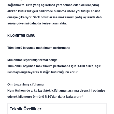
sağlamakta. Orta yatış açılarında yere temas eden oluklar, viraj
alırken kusursuz geri bildirimde bulunma üzere yol tutuşu en üst
düzeye çıkarıyor. Slick omuzlar ise maksimum yatış açısında dahi
sürüş güvenini daha da ileriye taşımakta.
KİLOMETRE ÖMRÜ
Tüm ömrü boyunca maksimum performans
Mükemmelleştirilmiş termal denge
Tüm ömrü boyunca maksimum performans için %100 silika, aşırı
ısınmayı engelleyerek lastiğin bütünlüğünü korur.
Ömrü uzatılmış çift hamur
Hem ön hem de arka lastikteki çift hamur, aşınma direncini optimize
ederek kilometre ömrünü %10'dan daha fazla artırır*
Teknik Özellikler