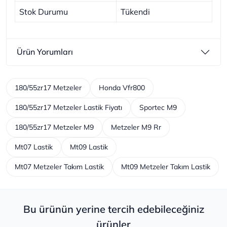
Stok Durumu
Tükendi
Ürün Yorumları
180/55zr17 Metzeler
Honda Vfr800
180/55zr17 Metzeler Lastik Fiyatı
Sportec M9
180/55zr17 Metzeler M9
Metzeler M9 Rr
Mt07 Lastik
Mt09 Lastik
Mt07 Metzeler Takım Lastik
Mt09 Metzeler Takım Lastik
Bu ürünün yerine tercih edebileceğiniz
ürünler