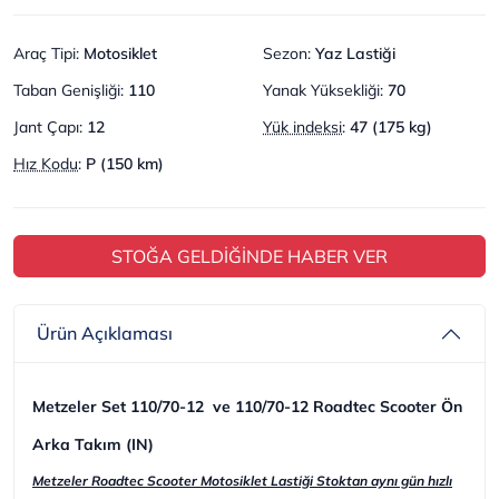
Araç Tipi
:
Motosiklet
Sezon
:
Yaz Lastiği
Taban Genişliği
:
110
Yanak Yüksekliği
:
70
Jant Çapı
:
12
Yük indeksi
:
47 (175 kg)
Hız Kodu
:
P (150 km)
STOĞA GELDİĞİNDE HABER VER
Ürün Açıklaması
Metzeler Set 110/70-12 ve 110/70-12 Roadtec Scooter Ön
Arka Takım (IN)
Metzeler Roadtec Scooter Motosiklet Lastiği Stoktan aynı gün hızlı