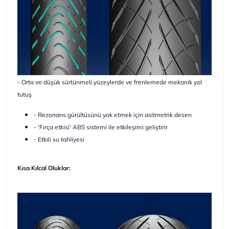
- Orta ve düşük sürtünmeli yüzeylerde ve frenlemede mekanik yol
tutuş
- Rezonans gürültüsünü yok etmek için asitmetrik desen
- 'Fırça etkisi' ABS sistemi ile etkileşimi geliştirir
- Etkili su tahliyesi
Kısa Kılcal Oluklar: