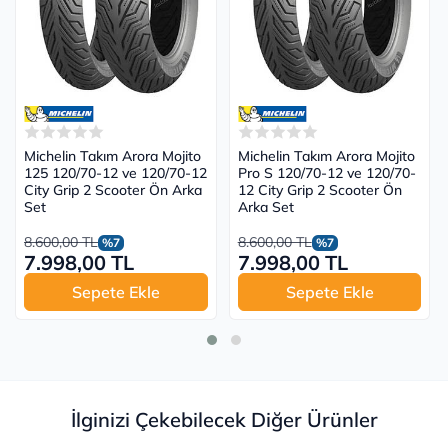
Michelin Takım Arora Mojito
Michelin Takım Arora Mojito
125 120/70-12 ve 120/70-12
Pro S 120/70-12 ve 120/70-
City Grip 2 Scooter Ön Arka
12 City Grip 2 Scooter Ön
Set
Arka Set
8.600,00 TL
8.600,00 TL
%7
%7
7.998,00 TL
7.998,00 TL
Sepete Ekle
Sepete Ekle
İlginizi Çekebilecek Diğer Ürünler