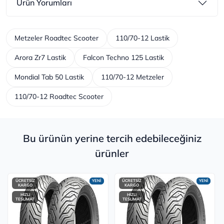
Ürün Yorumları
Metzeler Roadtec Scooter
110/70-12 Lastik
Arora Zr7 Lastik
Falcon Techno 125 Lastik
Mondial Tab 50 Lastik
110/70-12 Metzeler
110/70-12 Roadtec Scooter
Bu ürünün yerine tercih edebileceğiniz
ürünler
ÜCRETSİZ
YENİ
ÜCRETSİZ
YENİ
KARGO
KARGO
HIZLI
HIZLI
TESLİMAT
TESLİMAT