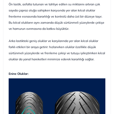
Ön lastik, asfalta tutunan ve tahliye edilen su miktarını artıran çok
sayıda çapraz oluğa sahipken karşısında yer alan kılcal oluklar
frenleme esnasında kararlılığı ve kontrolü daha üst bir düzeye taşır.
Bu kılcal olukların aynı zamanda düşük sürtünmeli yüzeylerde çekişe
ve hamurun ısınmasına da katkısı büyüktür.
Arka lastikteki geniş oluklar ve karşılarında yer alan kılcal oluklar
farklı etkileri bir araya getirir: hızlanırken oluklar özellikle düşük
sürtünmeli yüzeylerde ve frenleme çekişi ve tutuşu iyileştirirken kılcal
oluklar da yanal hareketleri minimize ederek kararlılığı sağlar.
Enine Oluklar: