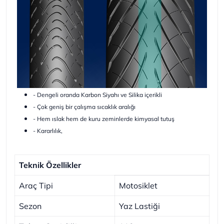
- Dengeli oranda Karbon Siyahı ve Silika içerikli
- Çok geniş bir çalışma sıcaklık aralığı
- Hem ıslak hem de kuru zeminlerde kimyasal tutuş
- Kararlılık,
Teknik Özellikler
Araç Tipi
Motosiklet
Sezon
Yaz Lastiği