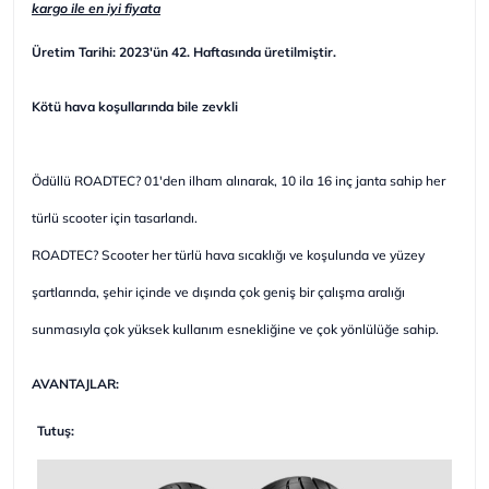
kargo ile en iyi fiyata
Üretim Tarihi: 2023'ün 42. Haftasında üretilmiştir.
Kötü hava koşullarında bile zevkli
Ödüllü ROADTEC? 01'den ilham alınarak, 10 ila 16 inç janta sahip her
türlü scooter için tasarlandı.
ROADTEC? Scooter her türlü hava sıcaklığı ve koşulunda ve yüzey
şartlarında, şehir içinde ve dışında çok geniş bir çalışma aralığı
sunmasıyla çok yüksek kullanım esnekliğine ve çok yönlülüğe sahip.
AVANTAJLAR:
Tutuş: