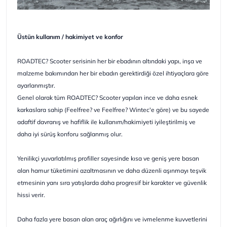
Üstün kullanım / hakimiyet ve konfor
ROADTEC? Scooter serisinin her bir ebadının altındaki yapı, inşa ve
malzeme bakımından her bir ebadın gerektirdiği özel ihtiyaçlara göre
ayarlanmıştır.
Genel olarak tüm ROADTEC? Scooter yapıları ince ve daha esnek
karkaslara sahip (Feelfree? ve Feelfree? Wintec'e göre) ve bu sayede
adaftif davranış ve hafiflik ile kullanım/hakimiyeti iyileştirilmiş ve
daha iyi sürüş konforu sağlanmış olur.
Yenilikçi yuvarlatılmış profiller sayesinde kısa ve geniş yere basan
alan hamur tüketimini azaltmasının ve daha düzenli aşınmayı teşvik
etmesinin yanı sıra yatışlarda daha progresif bir karakter ve güvenlik
hissi verir.
Daha fazla yere basan alan araç ağırlığını ve ivmelenme kuvvetlerini