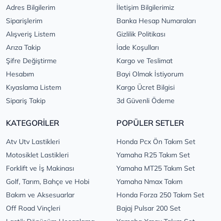
Adres Bilgilerim
İletişim Bilgilerimiz
Siparişlerim
Banka Hesap Numaraları
Alışveriş Listem
Gizlilik Politikası
Arıza Takip
İade Koşulları
Şifre Değiştirme
Kargo ve Teslimat
Hesabım
Bayi Olmak İstiyorum
Kıyaslama Listem
Kargo Ücret Bilgisi
Sipariş Takip
3d Güvenli Ödeme
KATEGORİLER
POPÜLER SETLER
Atv Utv Lastikleri
Honda Pcx Ön Takım Set
Motosiklet Lastikleri
Yamaha R25 Takım Set
Forklift ve İş Makinası
Yamaha MT25 Takım Set
Golf, Tarım, Bahçe ve Hobi
Yamaha Nmax Takım
Bakım ve Aksesuarlar
Honda Forza 250 Takım Set
Off Road Vinçleri
Bajaj Pulsar 200 Set