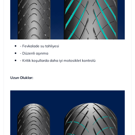
- Fevkalade su tahliyesi
- Düzenli aşınma
- Kritik koşullarda daha iyi motosiklet kontrolü
Uzun Oluklar: