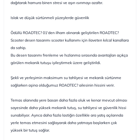
dağıtarak hamura binen stresi ve aşırı ısınmayı azaltır.
Islak ve düşük sürtünmeli yüzeylerde güvenlik
Ödüllü ROADTEC? 01'den ilham alınarak geliştirilen ROADTEC?
Scooter desen tasarımı scooter kullanımı için ilaveten kılcal kanallara
da sahip.
Bu desen tasarımı frenleme ve hızlanma sırasında avantajları açıkça
görülen mekanik tutuşu iyileştirmek üzere geliştirildi.
Şekli ve yerleşimin maksimum su tahliyesi ve mekanik sürtünme
sağlarken aşina olduğumuz ROADTEC? ailesinin hissini verir.
Temas alanında yere basan daha fazla oluk ve kenar mevcut olması
sayesinde daha yüksek mekanik tutuş, su tahliyesi ve güvenlik hissi
sunabiliyor. Ayrıca daha fazla lastiğin özellikle ara yatış açılarında
yerle temas etmesini sağlayarak daha yatmaya başlarken çok
yüksek bir tutuş sağlar.