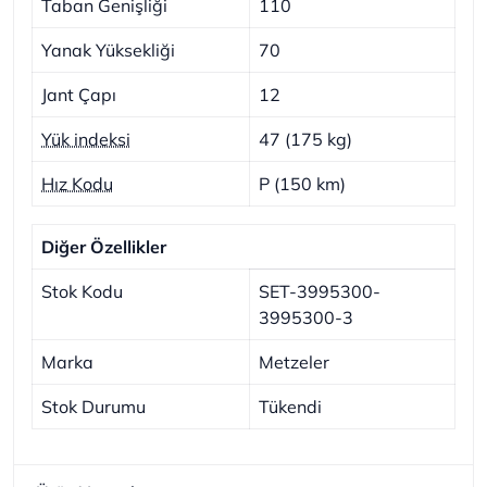
Taban Genişliği
110
Yanak Yüksekliği
70
Jant Çapı
12
Yük indeksi
47 (175 kg)
Hız Kodu
P (150 km)
Diğer Özellikler
Stok Kodu
SET-3995300-
3995300-3
Marka
Metzeler
Stok Durumu
Tükendi