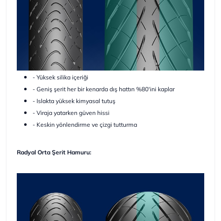
- Yüksek silika içeriği
- Geniş şerit her bir kenarda dış hattın %80'ini kaplar
- Islakta yüksek kimyasal tutuş
- Viraja yatarken güven hissi
- Keskin yönlendirme ve çizgi tutturma
Radyal Orta Şerit Hamuru: