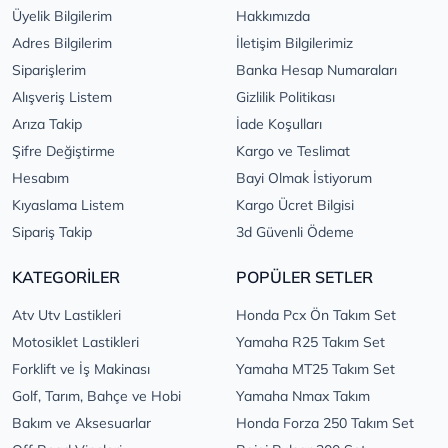
Üyelik Bilgilerim
Hakkımızda
Adres Bilgilerim
İletişim Bilgilerimiz
Siparişlerim
Banka Hesap Numaraları
Alışveriş Listem
Gizlilik Politikası
Arıza Takip
İade Koşulları
Şifre Değiştirme
Kargo ve Teslimat
Hesabım
Bayi Olmak İstiyorum
Kıyaslama Listem
Kargo Ücret Bilgisi
Sipariş Takip
3d Güvenli Ödeme
KATEGORİLER
POPÜLER SETLER
Atv Utv Lastikleri
Honda Pcx Ön Takım Set
Motosiklet Lastikleri
Yamaha R25 Takım Set
Forklift ve İş Makinası
Yamaha MT25 Takım Set
Golf, Tarım, Bahçe ve Hobi
Yamaha Nmax Takım
Bakım ve Aksesuarlar
Honda Forza 250 Takım Set