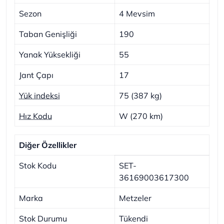
Sezon
4 Mevsim
Taban Genişliği
190
Yanak Yüksekliği
55
Jant Çapı
17
Yük indeksi
75 (387 kg)
Hız Kodu
W (270 km)
Diğer Özellikler
Stok Kodu
SET-
36169003617300
Marka
Metzeler
Stok Durumu
Tükendi