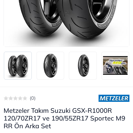
(0)
Metzeler Takım Suzuki GSX-R1000R
120/70ZR17 ve 190/55ZR17 Sportec M9
RR Ön Arka Set