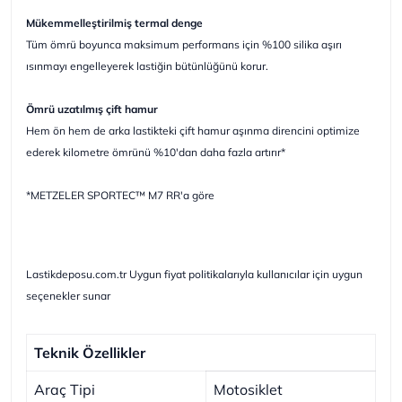
Mükemmelleştirilmiş termal denge
Tüm ömrü boyunca maksimum performans için %100 silika aşırı
ısınmayı engelleyerek lastiğin bütünlüğünü korur.
Ömrü uzatılmış çift hamur
Hem ön hem de arka lastikteki çift hamur aşınma direncini optimize
ederek kilometre ömrünü %10'dan daha fazla artırır*
*METZELER SPORTEC™ M7 RR'a göre
Lastikdeposu.com.tr Uygun fiyat politikalarıyla kullanıcılar için uygun
seçenekler sunar
Teknik Özellikler
Araç Tipi
Motosiklet