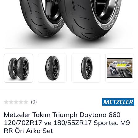
(0)
Metzeler Takım Triumph Daytona 660
120/70ZR17 ve 180/55ZR17 Sportec M9
RR Ön Arka Set