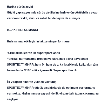
Harika sürüş zevki
Güçlü yapı sayesinde sürüş girdilerine hızlı ve ön görülebilir cevap
verirken zevkli, akıcı ve rahat bir deneyim de sunuyor.
ISLAK PERFORMANSI
Hızlı ısınma, etkileyici ıslak zemin performansı
%100 silika içeren ilk supersport lastik
Yenilikçi harmanlama prosesi ve ultra ince silika sayesinde
SPORTEC™ M9 RR, hem ön hem de arka lastiklerde kullanılan tüm
hamurlarda %100 silika içeren ilk Supersport lastik.
İlk virajdan itibaren yüksek yol tutuş
SPORTEC™ M9 RR düşük sıcaklıklarda da optimum performans
vermekte. Hızlı ısınması sayesinde ilk virajın dahi tadını çıkarmanızı
sağlıyor.