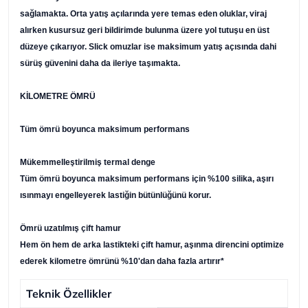
sağlamakta. Orta yatış açılarında yere temas eden oluklar, viraj
alırken kusursuz geri bildirimde bulunma üzere yol tutuşu en üst
düzeye çıkarıyor. Slick omuzlar ise maksimum yatış açısında dahi
sürüş güvenini daha da ileriye taşımakta.
KİLOMETRE ÖMRÜ
Tüm ömrü boyunca maksimum performans
Mükemmelleştirilmiş termal denge
Tüm ömrü boyunca maksimum performans için %100 silika, aşırı
ısınmayı engelleyerek lastiğin bütünlüğünü korur.
Ömrü uzatılmış çift hamur
Hem ön hem de arka lastikteki çift hamur, aşınma direncini optimize
ederek kilometre ömrünü %10'dan daha fazla artırır*
Teknik Özellikler