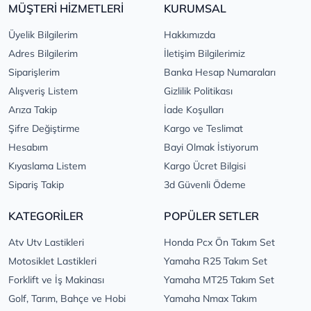
MÜŞTERİ HİZMETLERİ
KURUMSAL
Üyelik Bilgilerim
Hakkımızda
Adres Bilgilerim
İletişim Bilgilerimiz
Siparişlerim
Banka Hesap Numaraları
Alışveriş Listem
Gizlilik Politikası
Arıza Takip
İade Koşulları
Şifre Değiştirme
Kargo ve Teslimat
Hesabım
Bayi Olmak İstiyorum
Kıyaslama Listem
Kargo Ücret Bilgisi
Sipariş Takip
3d Güvenli Ödeme
KATEGORİLER
POPÜLER SETLER
Atv Utv Lastikleri
Honda Pcx Ön Takım Set
Motosiklet Lastikleri
Yamaha R25 Takım Set
Forklift ve İş Makinası
Yamaha MT25 Takım Set
Golf, Tarım, Bahçe ve Hobi
Yamaha Nmax Takım