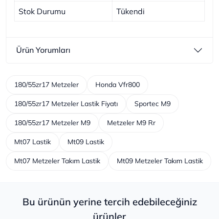
Stok Durumu
Tükendi
Ürün Yorumları
180/55zr17 Metzeler
Honda Vfr800
180/55zr17 Metzeler Lastik Fiyatı
Sportec M9
180/55zr17 Metzeler M9
Metzeler M9 Rr
Mt07 Lastik
Mt09 Lastik
Mt07 Metzeler Takım Lastik
Mt09 Metzeler Takım Lastik
Bu ürünün yerine tercih edebileceğiniz
ürünler