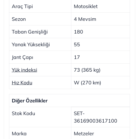
Araç Tipi
Motosiklet
Sezon
4 Mevsim
Taban Genişliği
180
Yanak Yüksekliği
55
Jant Çapı
17
Yük indeksi
73 (365 kg)
Hız Kodu
W (270 km)
Diğer Özellikler
Stok Kodu
SET-
36169003617100
Marka
Metzeler