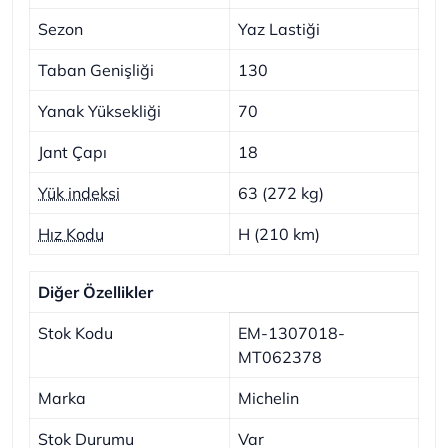
Sezon
Yaz Lastiği
Taban Genişliği
130
Yanak Yüksekliği
70
Jant Çapı
18
Yük indeksi
63 (272 kg)
Hız Kodu
H (210 km)
Diğer Özellikler
Stok Kodu
EM-1307018-
MT062378
Marka
Michelin
Stok Durumu
Var