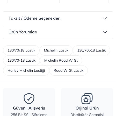
Taksit / Ödeme Seçenekleri
Ürün Yorumları
130/70r18 Lastik
Michelin Lastik
130/70b18 Lastik
130/70-18 Lastik
Michelin Road W Gt
Harley Michelin Lastiği
Road W Gt Lastik
Güvenli Alışveriş
Orjinal Ürün
256 Bit SSL Şifreleme
Distribütör Garantisi