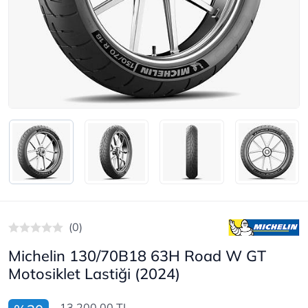
(0)
Michelin 130/70B18 63H Road W GT
Motosiklet Lastiği (2024)
13.200,00 TL