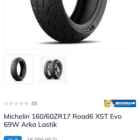
(0)
Michelin 160/60ZR17 Road6 XST Evo
69W Arka Lastik
16.000,00 TL