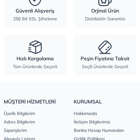
Güvenli Alışveriş
Orjinal Ürün
256 Bit SSL Şifreleme
Distribütör Garantisi
Hızlı Kargolama
Peşin Fiyatına Taksit
Tüm Ürünlerde Geçerli
Seçili Ürünlerde Geçerli
MÜŞTERİ HİZMETLERİ
KURUMSAL
Üyelik Bilgilerim
Hakkımızda
Adres Bilgilerim
İletişim Bilgilerimiz
Siparişlerim
Banka Hesap Numaraları
Alışveriş Listem
Gizlilik Politikası