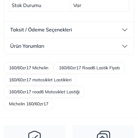
Stok Durumu
Var
Taksit / Ödeme Seçenekleri
Ürün Yorumları
160/60zr17 Michelin
160/60zr17 Road6 Lastik Fiyatı
160/60zr17 motosiklet Lastikleri
160/60zr17 road6 Motosiklet Lastiği
Michelin 160/60zr17