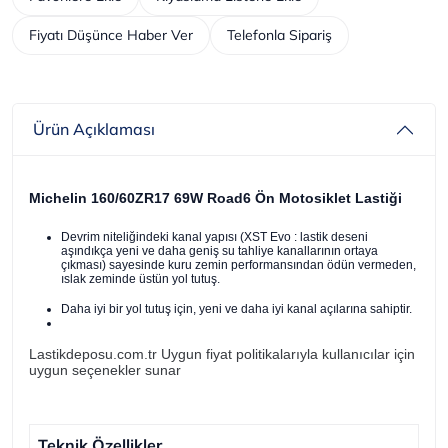
Fiyatı Düşünce Haber Ver
Telefonla Sipariş
Ürün Açıklaması
Michelin 160/60ZR17 69W Road6 Ön Motosiklet Lastiği
Devrim niteliğindeki kanal yapısı (XST Evo : lastik deseni
aşındıkça yeni ve daha geniş su tahliye kanallarının ortaya
çıkması) sayesinde kuru zemin performansından ödün vermeden,
ıslak zeminde üstün yol tutuş.
Daha iyi bir yol tutuş için, yeni ve daha iyi kanal açılarına sahiptir.
Lastikdeposu.com.tr Uygun fiyat politikalarıyla kullanıcılar için
uygun seçenekler sunar
Teknik Özellikler