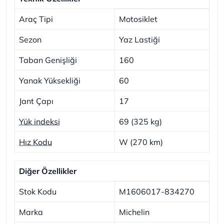
Araç Tipi
Motosiklet
Sezon
Yaz Lastiği
Taban Genişliği
160
Yanak Yüksekliği
60
Jant Çapı
17
Yük indeksi
69 (325 kg)
Hız Kodu
W (270 km)
Diğer Özellikler
Stok Kodu
M1606017-834270
Marka
Michelin