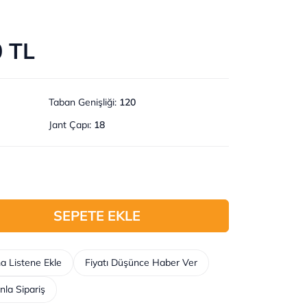
0 TL
Taban Genişliği
:
120
Jant Çapı
:
18
SEPETE EKLE
a Listene Ekle
Fiyatı Düşünce Haber Ver
nla Sipariş