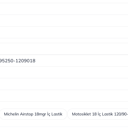
95250-1209018
Michelin Airstop 18mgr İç Lastik
Motosiklet 18 İç Lastik 120/90-