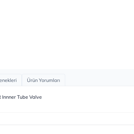
enekleri
Ürün Yorumları
R Innner Tube Valve