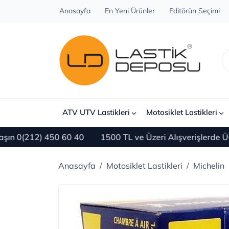
Anasayfa
En Yeni Ürünler
Editörün Seçimi
ATV UTV Lastikleri
Motosiklet Lastikleri
0(212) 450 60 40
1500 TL ve Üzeri Alışverişlerde ÜCR
Anasayfa
Motosiklet Lastikleri
Michelin