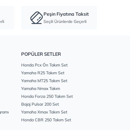
Peşin Fiyatına Taksit
li
Seçili Ürünlerde Geçerli
POPÜLER SETLER
Honda Pcx Ön Takım Set
Yamaha R25 Takım Set
Yamaha MT25 Takım Set
Yamaha Nmax Takım
Honda Forza 250 Takım Set
Bajaj Pulsar 200 Set
gramı
Yamaha Xmax Takım Set
Honda CBR 250 Takım Set