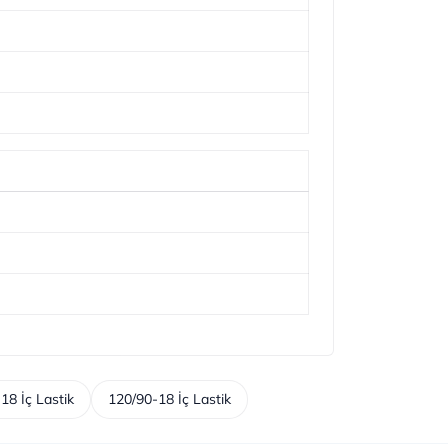
18 İç Lastik
120/90-18 İç Lastik