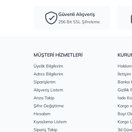
Güvenli Alışveriş
256 Bit SSL Şifreleme
MÜŞTERİ HİZMETLERİ
KURU
Üyelik Bilgilerim
Hakkım
Adres Bilgilerim
İletişim
Siparişlerim
Banka 
Alışveriş Listem
Gizlilik 
Arıza Takip
İade Ko
Şifre Değiştirme
Kargo v
Hesabım
Bayi Ol
Kıyaslama Listem
Kargo Ü
Sipariş Takip
3d Güv