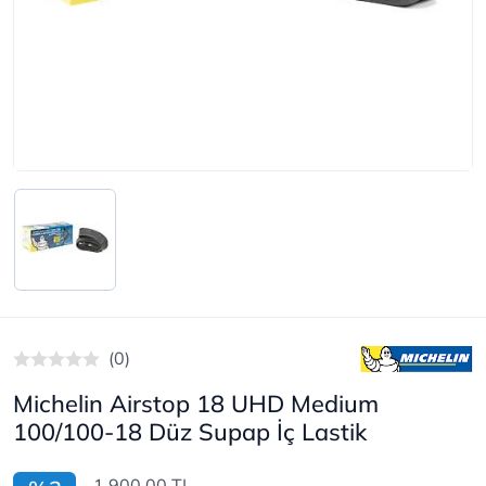
(0)
Michelin Airstop 18 UHD Medium
100/100-18 Düz Supap İç Lastik
1.900,00 TL