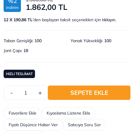
%2
1.862,00 TL
indirim
12 X 190,86 TL
'den başlayan taksit seçenekleri için
tıklayın.
Taban Genişliği
:
100
Yanak Yüksekliği
:
100
Jant Çapı
:
18
HIZLI TESLİMAT
-
+
SEPETE EKLE
Favorilere Ekle
Kıyaslama Listene Ekle
Fiyatı Düşünce Haber Ver
Satıcıya Soru Sor