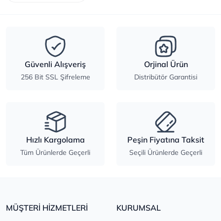
Güvenli Alışveriş
Orjinal Ürün
256 Bit SSL Şifreleme
Distribütör Garantisi
Hızlı Kargolama
Peşin Fiyatına Taksit
Tüm Ürünlerde Geçerli
Seçili Ürünlerde Geçerli
MÜŞTERİ HİZMETLERİ
KURUMSAL