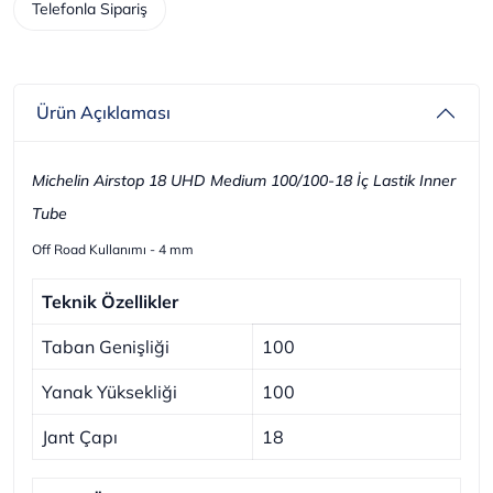
Telefonla Sipariş
Ürün Açıklaması
Michelin Airstop 18 UHD Medium 100/100-18 İç Lastik Inner
Tube
Off Road Kullanımı - 4 mm
Teknik Özellikler
Taban Genişliği
100
Yanak Yüksekliği
100
Jant Çapı
18