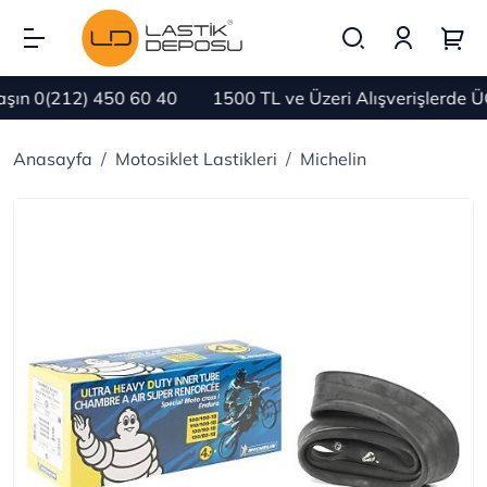
ın 0(212) 450 60 40
1500 TL ve Üzeri Alışverişlerde Ü
Anasayfa
Motosiklet Lastikleri
Michelin