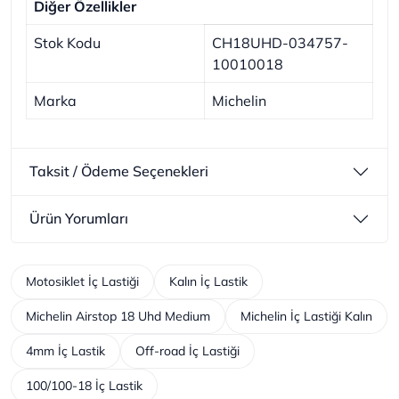
Diğer Özellikler
Stok Kodu
CH18UHD-034757-
10010018
Marka
Michelin
Taksit / Ödeme Seçenekleri
Ürün Yorumları
Motosiklet İç Lastiği
Kalın İç Lastik
Michelin Airstop 18 Uhd Medium
Michelin İç Lastiği Kalın
4mm İç Lastik
Off-road İç Lastiği
100/100-18 İç Lastik