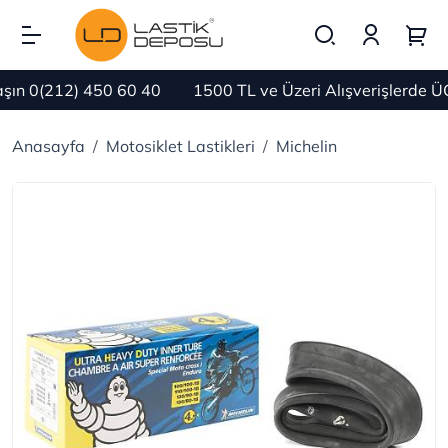
ın 0(212) 450 60 40
1500 TL ve Üzeri Alışverişlerde Ü
Anasayfa
Motosiklet Lastikleri
Michelin