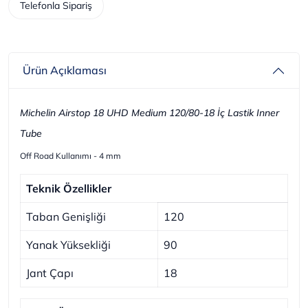
Telefonla Sipariş
Ürün Açıklaması
Michelin Airstop 18 UHD Medium 120/80-18 İç Lastik Inner
Tube
Off Road Kullanımı - 4 mm
Teknik Özellikler
Taban Genişliği
120
Yanak Yüksekliği
90
Jant Çapı
18