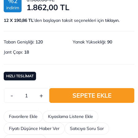
%2
1.862,00 TL
indirim
12 X 190,86 TL
'den başlayan taksit seçenekleri için
tıklayın.
Taban Genişliği
:
120
Yanak Yüksekliği
:
90
Jant Çapı
:
18
HIZLI TESLİMAT
-
+
SEPETE EKLE
Favorilere Ekle
Kıyaslama Listene Ekle
Fiyatı Düşünce Haber Ver
Satıcıya Soru Sor