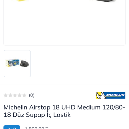
(0)
Michelin Airstop 18 UHD Medium 120/80-
18 Düz Supap İç Lastik
1.900,00 TL