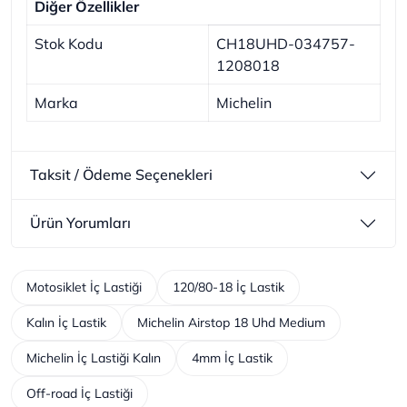
Diğer Özellikler
Stok Kodu
CH18UHD-034757-
1208018
Marka
Michelin
Taksit / Ödeme Seçenekleri
Ürün Yorumları
Motosiklet İç Lastiği
120/80-18 İç Lastik
Kalın İç Lastik
Michelin Airstop 18 Uhd Medium
Michelin İç Lastiği Kalın
4mm İç Lastik
Off-road İç Lastiği