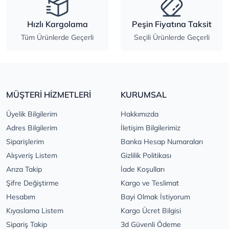
Hızlı Kargolama
Peşin Fiyatına Taksit
Tüm Ürünlerde Geçerli
Seçili Ürünlerde Geçerli
MÜŞTERİ HİZMETLERİ
KURUMSAL
Üyelik Bilgilerim
Hakkımızda
Adres Bilgilerim
İletişim Bilgilerimiz
Siparişlerim
Banka Hesap Numaraları
Alışveriş Listem
Gizlilik Politikası
Arıza Takip
İade Koşulları
Şifre Değiştirme
Kargo ve Teslimat
Hesabım
Bayi Olmak İstiyorum
Kıyaslama Listem
Kargo Ücret Bilgisi
Sipariş Takip
3d Güvenli Ödeme