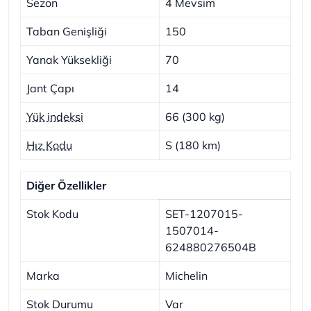
Sezon
4 Mevsim
Taban Genişliği
150
Yanak Yüksekliği
70
Jant Çapı
14
Yük indeksi
66 (300 kg)
Hız Kodu
S (180 km)
Diğer Özellikler
Stok Kodu
SET-1207015-
1507014-
624880276504B
Marka
Michelin
Stok Durumu
Var