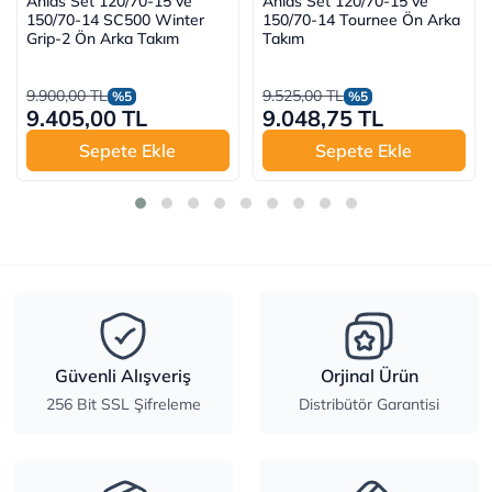
Anlas Set 120/70-15 ve
Anlas Set 120/70-15 ve
150/70-14 SC500 Winter
150/70-14 Tournee Ön Arka
Grip-2 Ön Arka Takım
Takım
9.900,00 TL
9.525,00 TL
%5
%5
9.405,00 TL
9.048,75 TL
Sepete Ekle
Sepete Ekle
Güvenli Alışveriş
Orjinal Ürün
256 Bit SSL Şifreleme
Distribütör Garantisi