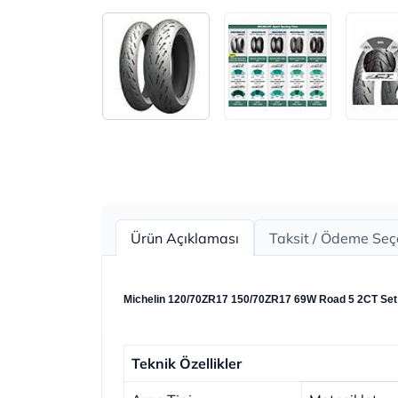
Ürün Açıklaması
Taksit / Ödeme Seç
Michelin 120/70ZR17 150/70ZR17 69W Road 5 2CT Set 
Teknik Özellikler