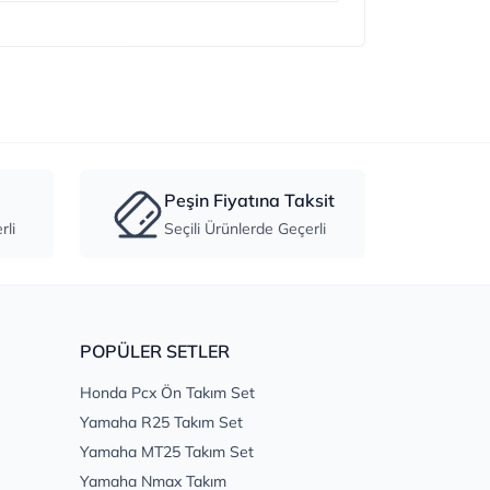
Peşin Fiyatına Taksit
li
Seçili Ürünlerde Geçerli
POPÜLER SETLER
Honda Pcx Ön Takım Set
Yamaha R25 Takım Set
Yamaha MT25 Takım Set
Yamaha Nmax Takım