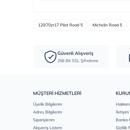
120/70zr17 Pilot Road 5
Michelin Road 5
Güvenli Alışveriş
256 Bit SSL Şifreleme
MÜŞTERİ HİZMETLERİ
KURU
Üyelik Bilgilerim
Hakkım
Adres Bilgilerim
İletişim
Siparişlerim
Banka 
Alışveriş Listem
Gizlilik 