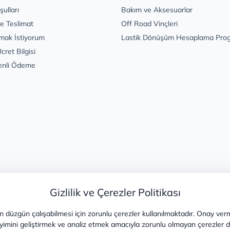
şulları
Bakım ve Aksesuarlar
e Teslimat
Off Road Vinçleri
mak İstiyorum
Lastik Dönüşüm Hesaplama Pro
cret Bilgisi
enli Ödeme
Gizlilik ve Çerezler Politikası
 düzgün çalışabilmesi için zorunlu çerezler kullanılmaktadır. Onay ver
yimini geliştirmek ve analiz etmek amacıyla zorunlu olmayan çerezler de 