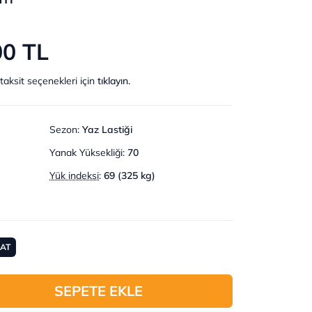
00 TL
taksit seçenekleri için
tıklayın.
Sezon
:
Yaz Lastiği
Yanak Yüksekliği
:
70
Yük indeksi
:
69 (325 kg)
MAT
SEPETE EKLE