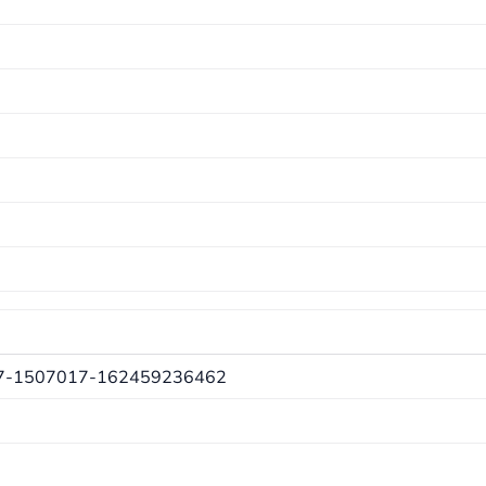
7-1507017-162459236462