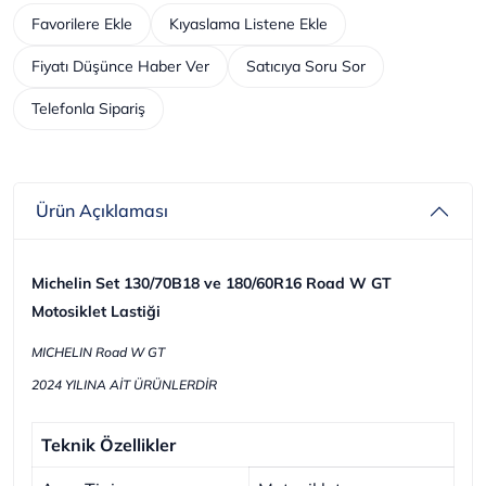
Favorilere Ekle
Kıyaslama Listene Ekle
Fiyatı Düşünce Haber Ver
Satıcıya Soru Sor
Telefonla Sipariş
Ürün Açıklaması
Michelin Set 130/70B18 ve 180/60R16 Road W GT
Motosiklet Lastiği
MICHELIN Road W GT
2024 YILINA AİT ÜRÜNLERDİR
Teknik Özellikler