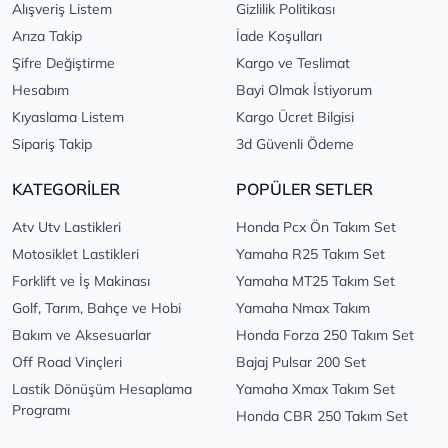
Alışveriş Listem
Gizlilik Politikası
Arıza Takip
İade Koşulları
Şifre Değiştirme
Kargo ve Teslimat
Hesabım
Bayi Olmak İstiyorum
Kıyaslama Listem
Kargo Ücret Bilgisi
Sipariş Takip
3d Güvenli Ödeme
KATEGORİLER
POPÜLER SETLER
Atv Utv Lastikleri
Honda Pcx Ön Takım Set
Motosiklet Lastikleri
Yamaha R25 Takım Set
Forklift ve İş Makinası
Yamaha MT25 Takım Set
Golf, Tarım, Bahçe ve Hobi
Yamaha Nmax Takım
Bakım ve Aksesuarlar
Honda Forza 250 Takım Set
Off Road Vinçleri
Bajaj Pulsar 200 Set
Lastik Dönüşüm Hesaplama
Yamaha Xmax Takım Set
Programı
Honda CBR 250 Takım Set