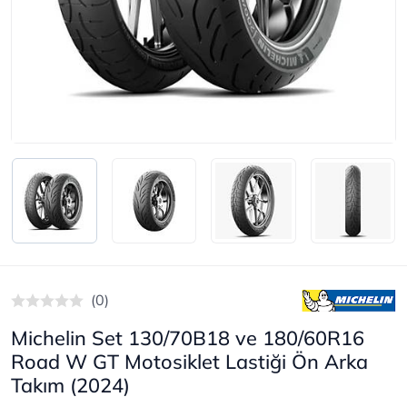
(0)
Michelin Set 130/70B18 ve 180/60R16
Road W GT Motosiklet Lastiği Ön Arka
Takım (2024)