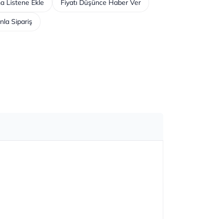
a Listene Ekle
Fiyatı Düşünce Haber Ver
nla Sipariş