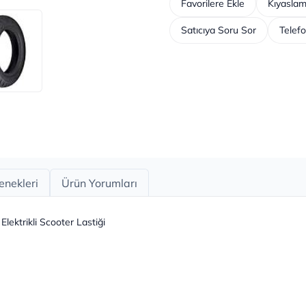
Favorilere Ekle
Kıyaslam
Satıcıya Soru Sor
Telefo
enekleri
Ürün Yorumları
lektrikli Scooter Lastiği