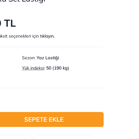
0 TL
ksit seçenekleri için
tıklayın.
Sezon
:
Yaz Lastiği
Yük indeksi
:
50 (190 kg)
SEPETE EKLE