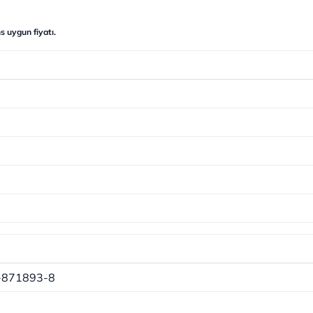
s uygun fiyatı.
-871893-8