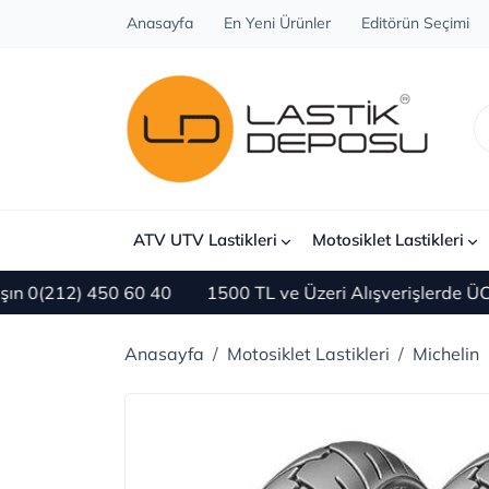
Anasayfa
En Yeni Ürünler
Editörün Seçimi
ATV UTV Lastikleri
Motosiklet Lastikleri
(212) 450 60 40
1500 TL ve Üzeri Alışverişlerde ÜCRE
Anasayfa
Motosiklet Lastikleri
Michelin