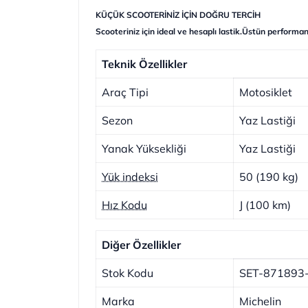
KÜÇÜK SCOOTERİNİZ İÇİN DOĞRU TERCİH
Scooteriniz için ideal ve hesaplı lastik.Üstün performan
Teknik Özellikler
Araç Tipi
Motosiklet
Sezon
Yaz Lastiği
Yanak Yüksekliği
Yaz Lastiği
Yük indeksi
50 (190 kg)
Hız Kodu
J (100 km)
Diğer Özellikler
Stok Kodu
SET-871893
Marka
Michelin