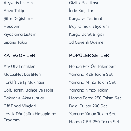
Alışveriş Listem
Gizlilik Politikası
Arıza Takip
İade Koşulları
Şifre Değiştirme
Kargo ve Teslimat
Hesabım
Bayi Olmak İstiyorum
Kıyaslama Listem
Kargo Ücret Bilgisi
Sipariş Takip
3d Güvenli Ödeme
KATEGORİLER
POPÜLER SETLER
Atv Utv Lastikleri
Honda Pcx Ön Takım Set
Motosiklet Lastikleri
Yamaha R25 Takım Set
Forklift ve İş Makinası
Yamaha MT25 Takım Set
Golf, Tarım, Bahçe ve Hobi
Yamaha Nmax Takım
Bakım ve Aksesuarlar
Honda Forza 250 Takım Set
Off Road Vinçleri
Bajaj Pulsar 200 Set
Lastik Dönüşüm Hesaplama
Yamaha Xmax Takım Set
Programı
Honda CBR 250 Takım Set