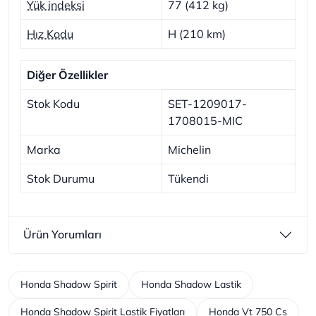
Yük indeksi
77 (412 kg)
Hız Kodu
H (210 km)
Diğer Özellikler
Stok Kodu
SET-1209017-
1708015-MIC
Marka
Michelin
Stok Durumu
Tükendi
Ürün Yorumları
Honda Shadow Spirit
Honda Shadow Lastik
Honda Shadow Spirit Lastik Fiyatları
Honda Vt 750 Cs