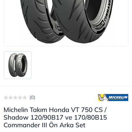
(0)
Michelin Takım Honda VT 750 CS /
Shadow 120/90B17 ve 170/80B15
Commander III Ön Arka Set