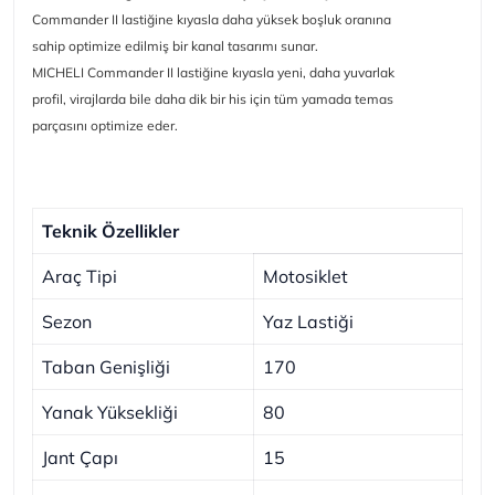
Commander II lastiğine kıyasla daha yüksek boşluk oranına
sahip optimize edilmiş bir kanal tasarımı sunar.
MICHELI Commander II lastiğine kıyasla yeni, daha yuvarlak
profil, virajlarda bile daha dik bir his için tüm yamada temas
parçasını optimize eder.
Teknik Özellikler
Araç Tipi
Motosiklet
Sezon
Yaz Lastiği
Taban Genişliği
170
Yanak Yüksekliği
80
Jant Çapı
15