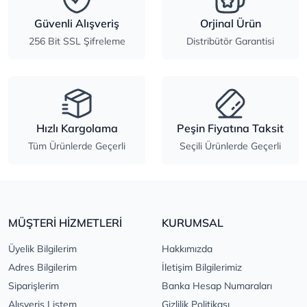
Güvenli Alışveriş
Orjinal Ürün
256 Bit SSL Şifreleme
Distribütör Garantisi
Hızlı Kargolama
Peşin Fiyatına Taksit
Tüm Ürünlerde Geçerli
Seçili Ürünlerde Geçerli
MÜŞTERİ HİZMETLERİ
KURUMSAL
Üyelik Bilgilerim
Hakkımızda
Adres Bilgilerim
İletişim Bilgilerimiz
Siparişlerim
Banka Hesap Numaraları
Alışveriş Listem
Gizlilik Politikası