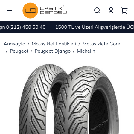
 0(212) 450 60 40
1500 TL ve Üzeri Alışverişlerde ÜC
Anasayfa
Motosiklet Lastikleri
Motosiklete Göre
Peugeot
Peugeot Django
Michelin