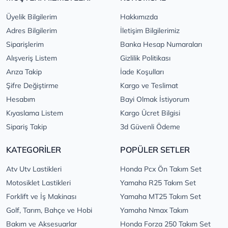
Üyelik Bilgilerim
Hakkımızda
Adres Bilgilerim
İletişim Bilgilerimiz
Siparişlerim
Banka Hesap Numaraları
Alışveriş Listem
Gizlilik Politikası
Arıza Takip
İade Koşulları
Şifre Değiştirme
Kargo ve Teslimat
Hesabım
Bayi Olmak İstiyorum
Kıyaslama Listem
Kargo Ücret Bilgisi
Sipariş Takip
3d Güvenli Ödeme
KATEGORİLER
POPÜLER SETLER
Atv Utv Lastikleri
Honda Pcx Ön Takım Set
Motosiklet Lastikleri
Yamaha R25 Takım Set
Forklift ve İş Makinası
Yamaha MT25 Takım Set
Golf, Tarım, Bahçe ve Hobi
Yamaha Nmax Takım
Bakım ve Aksesuarlar
Honda Forza 250 Takım Set