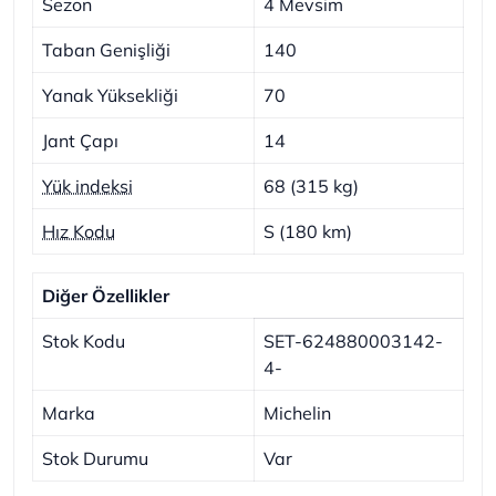
Sezon
4 Mevsim
Taban Genişliği
140
Yanak Yüksekliği
70
Jant Çapı
14
Yük indeksi
68 (315 kg)
Hız Kodu
S (180 km)
Diğer Özellikler
Stok Kodu
SET-624880003142-
4-
Marka
Michelin
Stok Durumu
Var