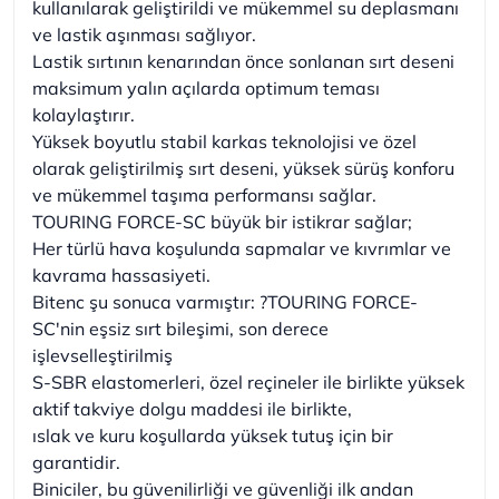
kullanılarak geliştirildi ve mükemmel su deplasmanı
ve lastik aşınması sağlıyor.
Lastik sırtının kenarından önce sonlanan sırt deseni
maksimum yalın açılarda optimum teması
kolaylaştırır.
Yüksek boyutlu stabil karkas teknolojisi ve özel
olarak geliştirilmiş sırt deseni, yüksek sürüş konforu
ve mükemmel taşıma performansı sağlar.
TOURING FORCE-SC büyük bir istikrar sağlar;
Her türlü hava koşulunda sapmalar ve kıvrımlar ve
kavrama hassasiyeti.
Bitenc şu sonuca varmıştır: ?TOURING FORCE-
SC'nin eşsiz sırt bileşimi, son derece
işlevselleştirilmiş
S-SBR elastomerleri, özel reçineler ile birlikte yüksek
aktif takviye dolgu maddesi ile birlikte,
ıslak ve kuru koşullarda yüksek tutuş için bir
garantidir.
Biniciler, bu güvenilirliği ve güvenliği ilk andan