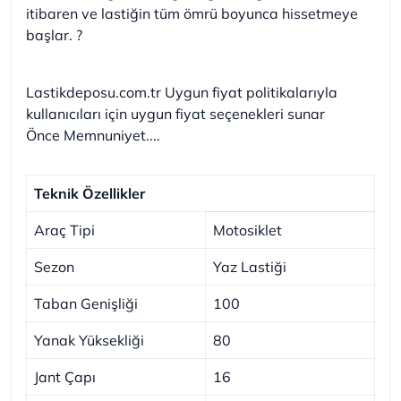
itibaren ve lastiğin tüm ömrü boyunca hissetmeye
başlar. ?
Lastikdeposu.com.tr Uygun fiyat politikalarıyla
kullanıcıları için uygun fiyat seçenekleri sunar
Önce Memnuniyet....
Teknik Özellikler
Araç Tipi
Motosiklet
Sezon
Yaz Lastiği
Taban Genişliği
100
Yanak Yüksekliği
80
Jant Çapı
16