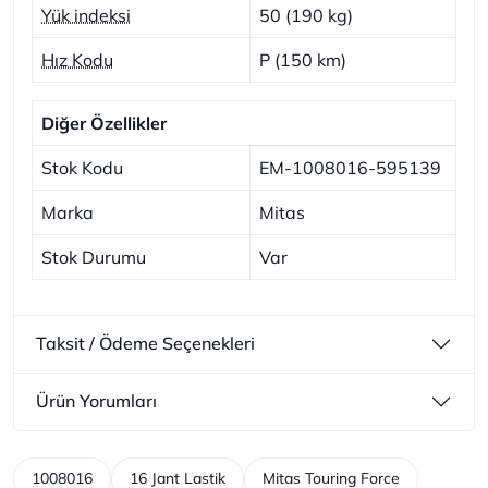
Yük indeksi
50 (190 kg)
Hız Kodu
P (150 km)
Diğer Özellikler
Stok Kodu
EM-1008016-595139
Marka
Mitas
Stok Durumu
Var
Taksit / Ödeme Seçenekleri
Ürün Yorumları
1008016
16 Jant Lastik
Mitas Touring Force