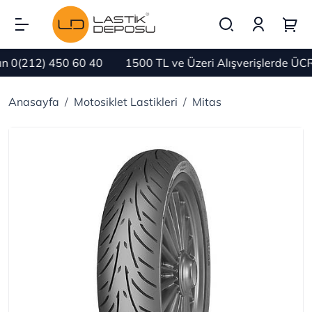
0(212) 450 60 40
1500 TL ve Üzeri Alışverişlerde ÜCRE
Anasayfa
Motosiklet Lastikleri
Mitas