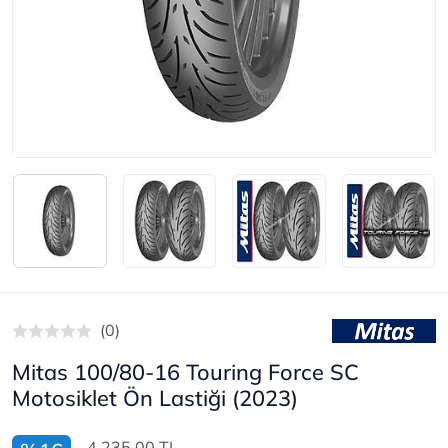
(0)
Mitas 100/80-16 Touring Force SC
Motosiklet Ön Lastiği (2023)
4.235,00 TL