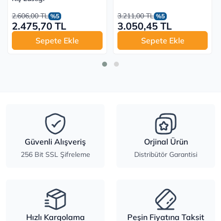
2.606,00 TL
3.211,00 TL
%5
%5
2.475,70 TL
3.050,45 TL
Sepete Ekle
Sepete Ekle
Güvenli Alışveriş
Orjinal Ürün
256 Bit SSL Şifreleme
Distribütör Garantisi
Hızlı Kargolama
Peşin Fiyatına Taksit