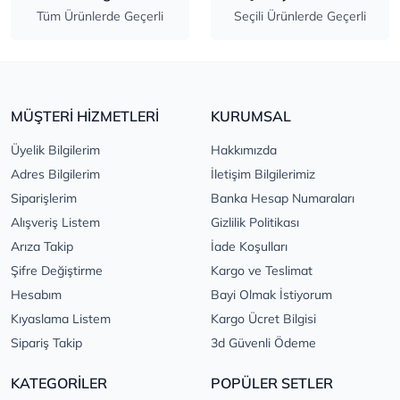
Tüm Ürünlerde Geçerli
Seçili Ürünlerde Geçerli
MÜŞTERİ HİZMETLERİ
KURUMSAL
Üyelik Bilgilerim
Hakkımızda
Adres Bilgilerim
İletişim Bilgilerimiz
Siparişlerim
Banka Hesap Numaraları
Alışveriş Listem
Gizlilik Politikası
Arıza Takip
İade Koşulları
Şifre Değiştirme
Kargo ve Teslimat
Hesabım
Bayi Olmak İstiyorum
Kıyaslama Listem
Kargo Ücret Bilgisi
Sipariş Takip
3d Güvenli Ödeme
KATEGORİLER
POPÜLER SETLER