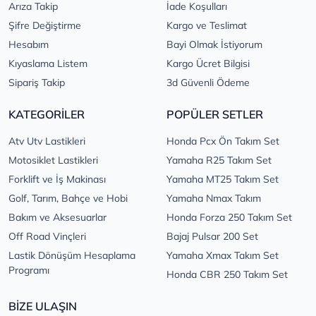
Arıza Takip
İade Koşulları
Şifre Değiştirme
Kargo ve Teslimat
Hesabım
Bayi Olmak İstiyorum
Kıyaslama Listem
Kargo Ücret Bilgisi
Sipariş Takip
3d Güvenli Ödeme
KATEGORİLER
POPÜLER SETLER
Atv Utv Lastikleri
Honda Pcx Ön Takım Set
Motosiklet Lastikleri
Yamaha R25 Takım Set
Forklift ve İş Makinası
Yamaha MT25 Takım Set
Golf, Tarım, Bahçe ve Hobi
Yamaha Nmax Takım
Bakım ve Aksesuarlar
Honda Forza 250 Takım Set
Off Road Vinçleri
Bajaj Pulsar 200 Set
Lastik Dönüşüm Hesaplama
Yamaha Xmax Takım Set
Programı
Honda CBR 250 Takım Set
BİZE ULAŞIN