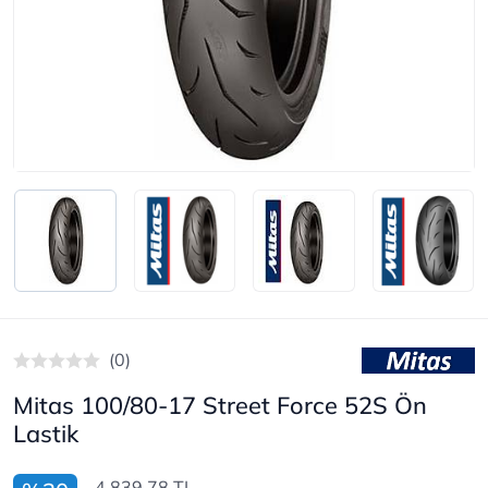
(0)
Mitas 100/80-17 Street Force 52S Ön
Lastik
4.839,78 TL