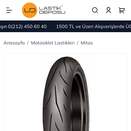
n 0(212) 450 60 40
1500 TL ve Üzeri Alışverişlerde Ü
Anasayfa
Motosiklet Lastikleri
Mitas