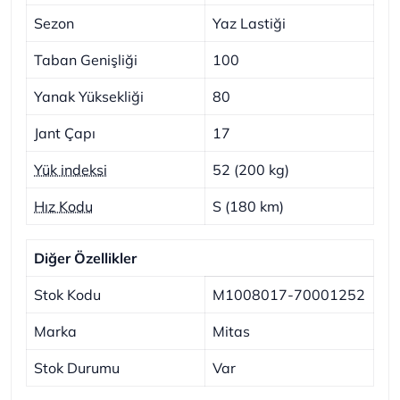
Sezon
Yaz Lastiği
Taban Genişliği
100
Yanak Yüksekliği
80
Jant Çapı
17
Yük indeksi
52 (200 kg)
Hız Kodu
S (180 km)
Diğer Özellikler
Stok Kodu
M1008017-70001252
Marka
Mitas
Stok Durumu
Var