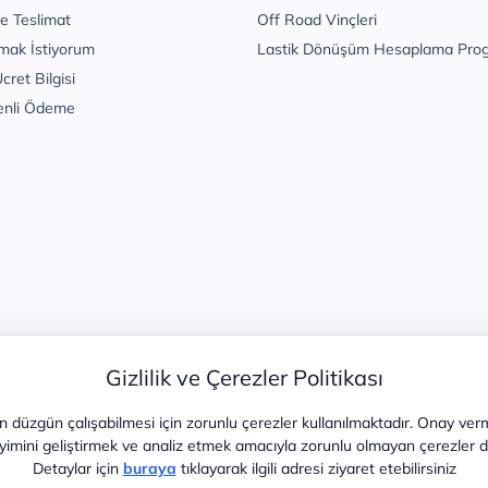
e Teslimat
Off Road Vinçleri
mak İstiyorum
Lastik Dönüşüm Hesaplama Pro
cret Bilgisi
enli Ödeme
Gizlilik ve Çerezler Politikası
 düzgün çalışabilmesi için zorunlu çerezler kullanılmaktadır. Onay ver
yimini geliştirmek ve analiz etmek amacıyla zorunlu olmayan çerezler de 
Detaylar için
buraya
tıklayarak ilgili adresi ziyaret etebilirsiniz