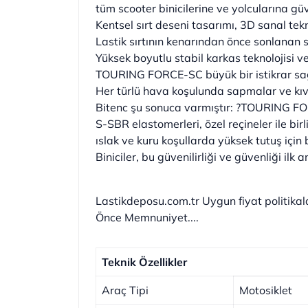
tüm scooter binicilerine ve yolcularına güv
Kentsel sırt deseni tasarımı, 3D sanal tek
Lastik sırtının kenarından önce sonlanan 
Yüksek boyutlu stabil karkas teknolojisi 
TOURING FORCE-SC büyük bir istikrar sa
Her türlü hava koşulunda sapmalar ve kıv
Bitenc şu sonuca varmıştır: ?TOURING FORCE
S-SBR elastomerleri, özel reçineler ile birl
ıslak ve kuru koşullarda yüksek tutuş için 
Biniciler, bu güvenilirliği ve güvenliği i
Lastikdeposu.com.tr Uygun fiyat politikalar
Önce Memnuniyet....
Teknik Özellikler
Araç Tipi
Motosiklet