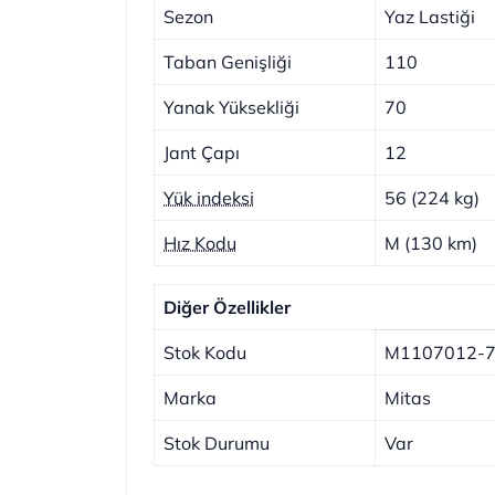
Sezon
Yaz Lastiği
Taban Genişliği
110
Yanak Yüksekliği
70
Jant Çapı
12
Yük indeksi
56 (224 kg)
Hız Kodu
M (130 km)
Diğer Özellikler
Stok Kodu
M1107012-
Marka
Mitas
Stok Durumu
Var