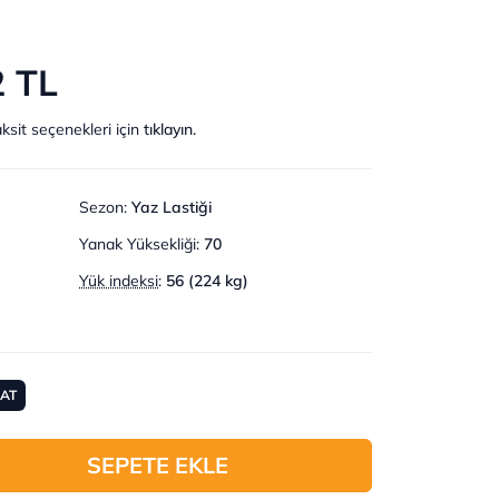
2 TL
ksit seçenekleri için
tıklayın.
Sezon
:
Yaz Lastiği
Yanak Yüksekliği
:
70
Yük indeksi
:
56 (224 kg)
MAT
SEPETE EKLE