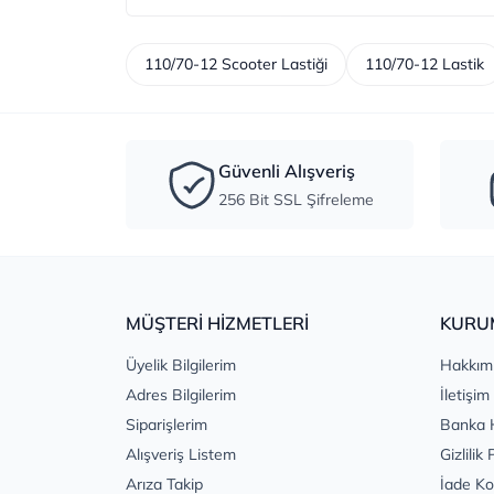
110/70-12 Scooter Lastiği
110/70-12 Lastik
Güvenli Alışveriş
256 Bit SSL Şifreleme
MÜŞTERİ HİZMETLERİ
KURU
Üyelik Bilgilerim
Hakkım
Adres Bilgilerim
İletişim
Siparişlerim
Banka 
Alışveriş Listem
Gizlilik 
Arıza Takip
İade Ko