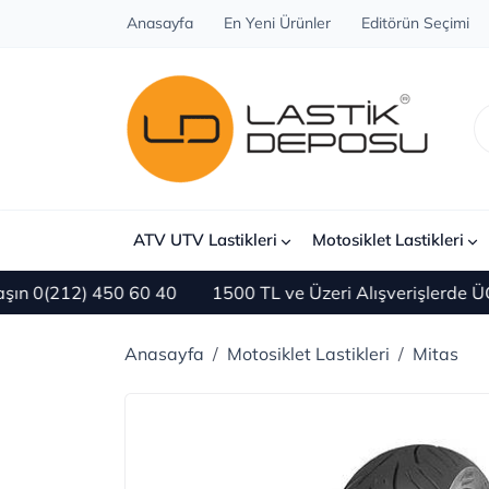
Anasayfa
En Yeni Ürünler
Editörün Seçimi
ATV UTV Lastikleri
Motosiklet Lastikleri
(212) 450 60 40
1500 TL ve Üzeri Alışverişlerde ÜCRE
Anasayfa
Motosiklet Lastikleri
Mitas