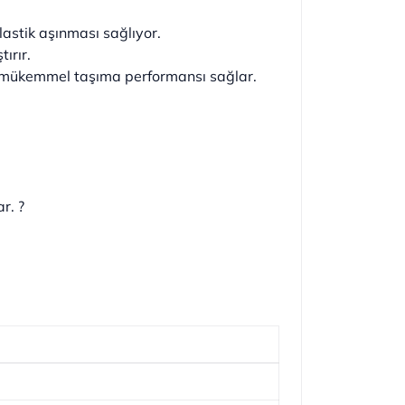
 lastik aşınması sağlıyor.
tırır.
u ve mükemmel taşıma performansı sağlar.
r. ?