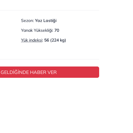
Sezon
:
Yaz Lastiği
Yanak Yüksekliği
:
70
Yük indeksi
:
56 (224 kg)
 GELDİĞİNDE HABER VER