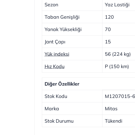
Sezon
Yaz Lastiği
Taban Genişliği
120
Yanak Yüksekliği
70
Jant Çapı
15
Yük indeksi
56 (224 kg)
Hız Kodu
P (150 km)
Diğer Özellikler
Stok Kodu
M1207015-
Marka
Mitas
Stok Durumu
Tükendi