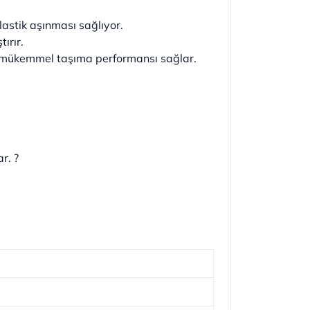
 lastik aşınması sağlıyor.
tırır.
u ve mükemmel taşıma performansı sağlar.
r. ?