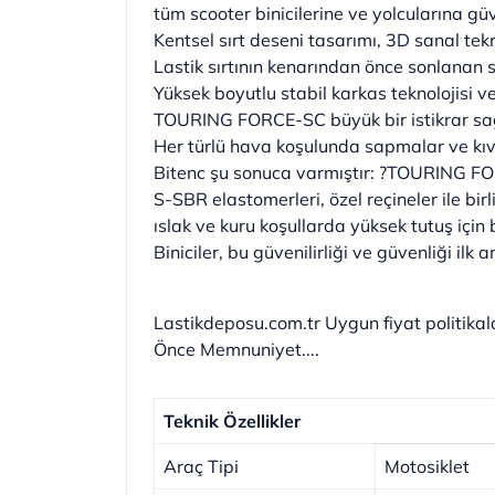
tüm scooter binicilerine ve yolcularına güv
Kentsel sırt deseni tasarımı, 3D sanal tek
Lastik sırtının kenarından önce sonlanan 
Yüksek boyutlu stabil karkas teknolojisi 
TOURING FORCE-SC büyük bir istikrar sa
Her türlü hava koşulunda sapmalar ve kıv
Bitenc şu sonuca varmıştır: ?TOURING FORCE
S-SBR elastomerleri, özel reçineler ile birl
ıslak ve kuru koşullarda yüksek tutuş için 
Biniciler, bu güvenilirliği ve güvenliği i
Lastikdeposu.com.tr Uygun fiyat politikalar
Önce Memnuniyet....
Teknik Özellikler
Araç Tipi
Motosiklet