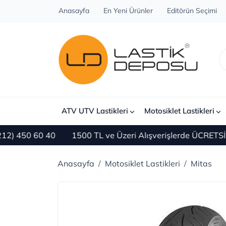
Anasayfa
En Yeni Ürünler
Editörün Seçimi
ATV UTV Lastikleri
Motosiklet Lastikleri
0 60 40
1500 TL ve Üzeri Alışverişlerde ÜCRETSİZ KAR
Anasayfa
Motosiklet Lastikleri
Mitas