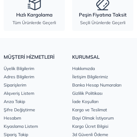
Hızlı Kargolama
Peşin Fiyatına Taksit
Tüm Ürünlerde Geçerli
Seçili Ürünlerde Geçerli
MÜŞTERİ HİZMETLERİ
KURUMSAL
Üyelik Bilgilerim
Hakkımızda
Adres Bilgilerim
İletişim Bilgilerimiz
Siparişlerim
Banka Hesap Numaraları
Alışveriş Listem
Gizlilik Politikası
Arıza Takip
İade Koşulları
Şifre Değiştirme
Kargo ve Teslimat
Hesabım
Bayi Olmak İstiyorum
Kıyaslama Listem
Kargo Ücret Bilgisi
Sipariş Takip
3d Güvenli Ödeme