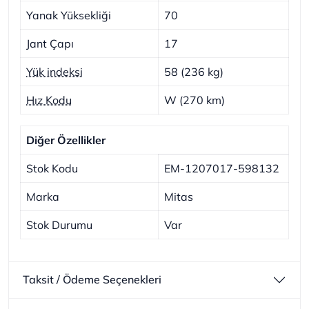
Yanak Yüksekliği
70
Jant Çapı
17
Yük indeksi
58 (236 kg)
Hız Kodu
W (270 km)
Diğer Özellikler
Stok Kodu
EM-1207017-598132
Marka
Mitas
Stok Durumu
Var
Taksit / Ödeme Seçenekleri