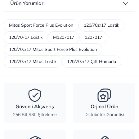
Ürün Yorumları
Mitas Sport Force Plus Evolution
120/70zr17 Lastik
120/70-17 Lastik
M1207017
1207017
120/70zr17 Mitas Sport Force Plus Evolution
120/70zr17 Mitas Lastik
120/70zr17 Çift Hamurlu
Güvenli Alışveriş
Orjinal Ürün
256 Bit SSL Şifreleme
Distribütör Garantisi