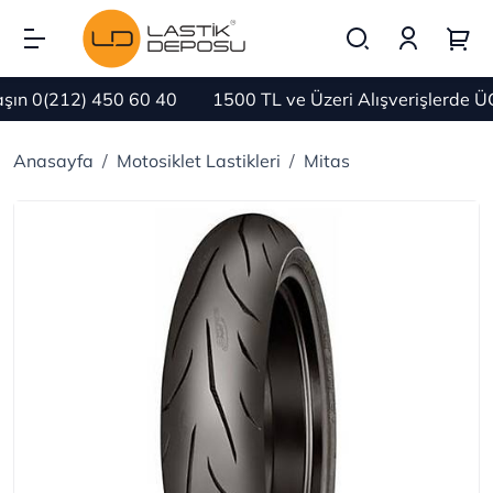
n 0(212) 450 60 40
1500 TL ve Üzeri Alışverişlerde ÜC
Anasayfa
Motosiklet Lastikleri
Mitas