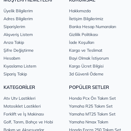
Üyelik Bilgilerim
Hakkımızda
Adres Bilgilerim
İletişim Bilgilerimiz
Siparişlerim
Banka Hesap Numaraları
Alışveriş Listem
Gizlilik Politikası
Arıza Takip
İade Koşulları
Şifre Değiştirme
Kargo ve Teslimat
Hesabım
Bayi Olmak İstiyorum
Kıyaslama Listem
Kargo Ücret Bilgisi
Sipariş Takip
3d Güvenli Ödeme
KATEGORİLER
POPÜLER SETLER
Atv Utv Lastikleri
Honda Pcx Ön Takım Set
Motosiklet Lastikleri
Yamaha R25 Takım Set
Forklift ve İş Makinası
Yamaha MT25 Takım Set
Golf, Tarım, Bahçe ve Hobi
Yamaha Nmax Takım
Bakım ve Aksesuarlar
Honda Forza 250 Takım Set