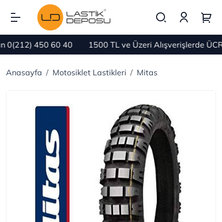
0(212) 450 60 40
1500 TL ve Üzeri Alışverişlerde ÜCRE
Anasayfa
Motosiklet Lastikleri
Mitas