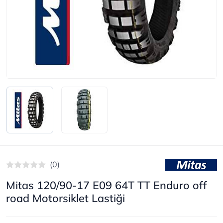
(0)
Mitas 120/90-17 E09 64T TT Enduro off
road Motorsiklet Lastiği