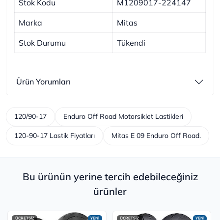
Stok Kodu
M1209017-224147
Marka
Mitas
Stok Durumu
Tükendi
Ürün Yorumları
120/90-17
Enduro Off Road Motorsiklet Lastikleri
120-90-17 Lastik Fiyatları
Mitas E 09 Enduro Off Road.
Bu ürünün yerine tercih edebileceğiniz
ürünler
ÜCRETSİZ
YENİ
ÜCRETSİZ
YENİ