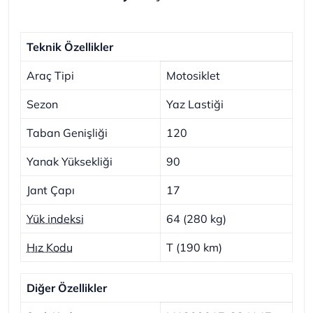
Teknik Özellikler
Araç Tipi
Motosiklet
Sezon
Yaz Lastiği
Taban Genişliği
120
Yanak Yüksekliği
90
Jant Çapı
17
Yük indeksi
64 (280 kg)
Hız Kodu
T (190 km)
Diğer Özellikler