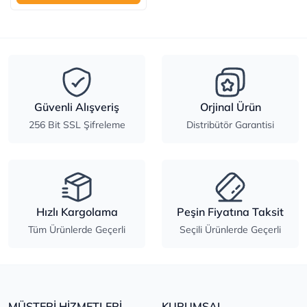
Güvenli Alışveriş
Orjinal Ürün
256 Bit SSL Şifreleme
Distribütör Garantisi
Hızlı Kargolama
Peşin Fiyatına Taksit
Tüm Ürünlerde Geçerli
Seçili Ürünlerde Geçerli
MÜŞTERİ HİZMETLERİ
KURUMSAL