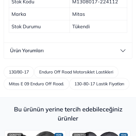
Stok Kodu
M1308017-224112
Marka
Mitas
Stok Durumu
Tükendi
Ürün Yorumları
130/80-17
Enduro Off Road Motorsiklet Lastikleri
Mitas E 09 Enduro Off Road.
130-80-17 Lastik Fiyatları
Bu ürünün yerine tercih edebileceğiniz
ürünler
ÜCRETSİZ
YENİ
ÜCRETSİZ
YENİ