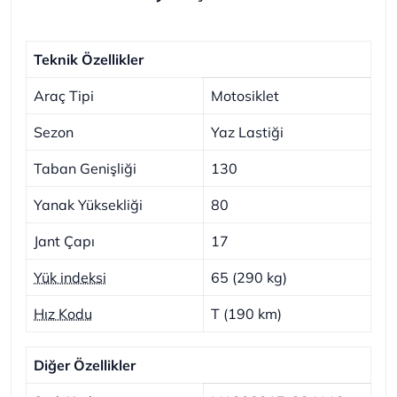
Teknik Özellikler
Araç Tipi
Motosiklet
Sezon
Yaz Lastiği
Taban Genişliği
130
Yanak Yüksekliği
80
Jant Çapı
17
Yük indeksi
65 (290 kg)
Hız Kodu
T (190 km)
Diğer Özellikler