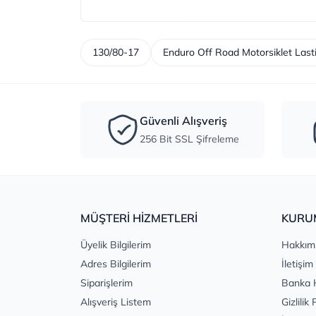
130/80-17
Enduro Off Road Motorsiklet Lasti
Güvenli Alışveriş
256 Bit SSL Şifreleme
MÜŞTERİ HİZMETLERİ
KURU
Üyelik Bilgilerim
Hakkım
Adres Bilgilerim
İletişim
Siparişlerim
Banka 
Alışveriş Listem
Gizlilik 