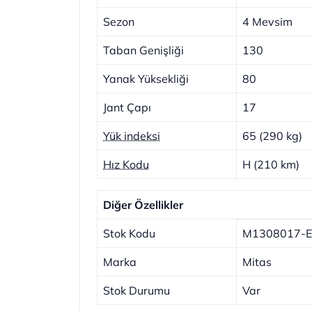
Sezon
4 Mevsim
Taban Genişliği
130
Yanak Yüksekliği
80
Jant Çapı
17
Yük indeksi
65 (290 kg)
Hız Kodu
H (210 km)
Diğer Özellikler
Stok Kodu
M1308017-
Marka
Mitas
Stok Durumu
Var