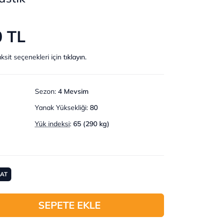
0 TL
ksit seçenekleri için
tıklayın.
Sezon
:
4 Mevsim
Yanak Yüksekliği
:
80
Yük indeksi
:
65 (290 kg)
MAT
SEPETE EKLE