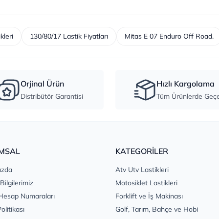
kleri
130/80/17 Lastik Fiyatları
Mitas E 07 Enduro Off Road.
Orjinal Ürün
Hızlı Kargolama
Distribütör Garantisi
Tüm Ürünlerde Geçer
MSAL
KATEGORİLER
ızda
Atv Utv Lastikleri
 Bilgilerimiz
Motosiklet Lastikleri
Hesap Numaraları
Forklift ve İş Makinası
Politikası
Golf, Tarım, Bahçe ve Hobi