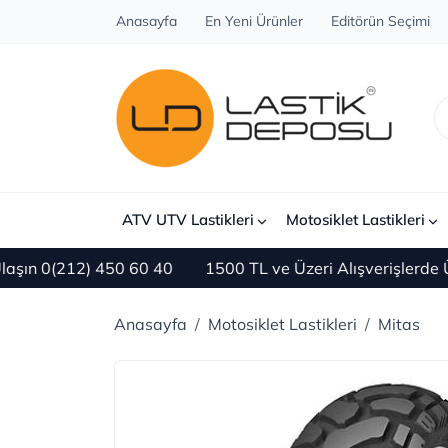
Anasayfa
En Yeni Ürünler
Editörün Seçimi
ATV UTV Lastikleri
Motosiklet Lastikleri
n 0(212) 450 60 40
1500 TL ve Üzeri Alışverişlerde ÜC
Anasayfa
Motosiklet Lastikleri
Mitas