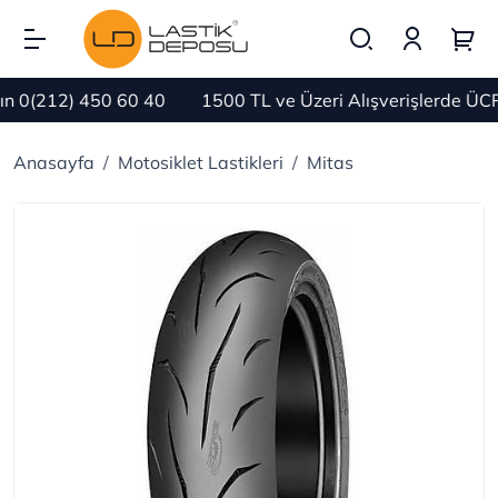
(212) 450 60 40
1500 TL ve Üzeri Alışverişlerde ÜCRET
Anasayfa
Motosiklet Lastikleri
Mitas