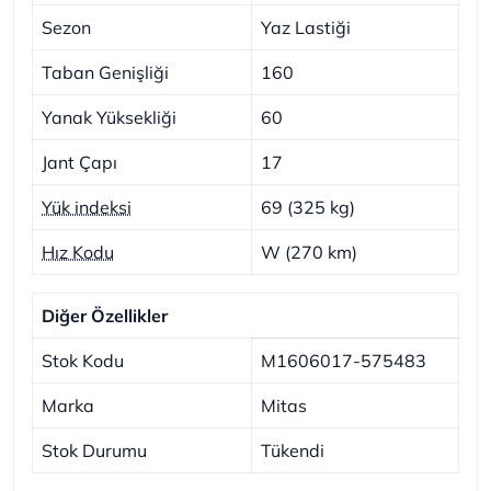
Sezon
Yaz Lastiği
Taban Genişliği
160
Yanak Yüksekliği
60
Jant Çapı
17
Yük indeksi
69 (325 kg)
Hız Kodu
W (270 km)
Diğer Özellikler
Stok Kodu
M1606017-575483
Marka
Mitas
Stok Durumu
Tükendi