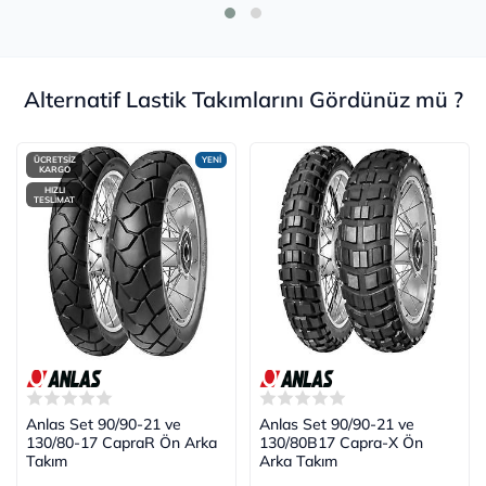
Alternatif Lastik Takımlarını Gördünüz mü ?
ÜCRETSİZ
YENİ
KARGO
HIZLI
TESLİMAT
Anlas Set 90/90-21 ve
Anlas Set 90/90-21 ve
130/80-17 CapraR Ön Arka
130/80B17 Capra-X Ön
Takım
Arka Takım