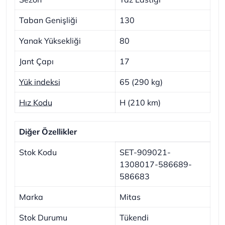
Taban Genişliği
130
Yanak Yüksekliği
80
Jant Çapı
17
Yük indeksi
65 (290 kg)
Hız Kodu
H (210 km)
Diğer Özellikler
Stok Kodu
SET-909021-
1308017-586689-
586683
Marka
Mitas
Stok Durumu
Tükendi