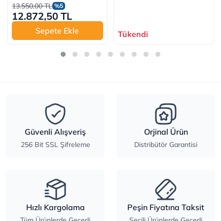
13.550,00 TL
%5
12.872,50 TL
Sepete Ekle
Tükendi
Güvenli Alışveriş
Orjinal Ürün
256 Bit SSL Şifreleme
Distribütör Garantisi
Hızlı Kargolama
Peşin Fiyatına Taksit
Tüm Ürünlerde Geçerli
Seçili Ürünlerde Geçerli