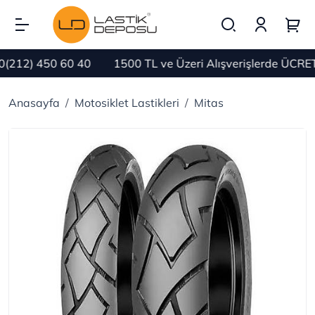
12) 450 60 40
1500 TL ve Üzeri Alışverişlerde ÜCRETS
Anasayfa
Motosiklet Lastikleri
Mitas