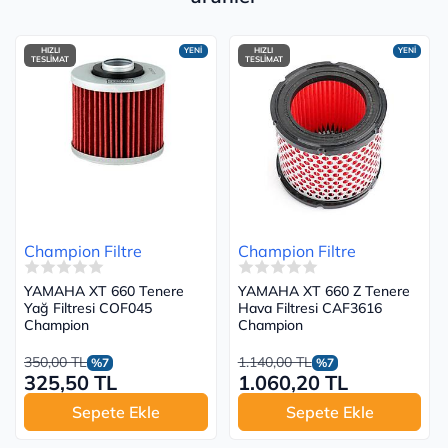
HIZLI
YENİ
HIZLI
YENİ
TESLİMAT
TESLİMAT
Champion Filtre
Champion Filtre
YAMAHA XT 660 Tenere
YAMAHA XT 660 Z Tenere
Yağ Filtresi COF045
Hava Filtresi CAF3616
Champion
Champion
350,00 TL
1.140,00 TL
%7
%7
325,50 TL
1.060,20 TL
Sepete Ekle
Sepete Ekle