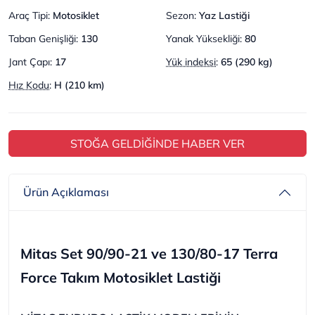
Araç Tipi
:
Motosiklet
Sezon
:
Yaz Lastiği
Taban Genişliği
:
130
Yanak Yüksekliği
:
80
Jant Çapı
:
17
Yük indeksi
:
65 (290 kg)
Hız Kodu
:
H (210 km)
STOĞA GELDİĞİNDE HABER VER
Ürün Açıklaması
Mitas Set 90/90-21 ve 130/80-17 Terra
Force Takım Motosiklet Lastiği